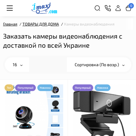
0
Главная
ТОВАРЫ ДЛЯ ДОМА
Камеры видеонаблюдения
Заказать камеры видеонаблюдения с
доставкой по всей Украине
16
Сортировка (По возр.)
Топ
Популярный
Новинка
Популярный
Новинка