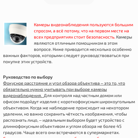
Камеры видеонаблюдения пользуются большим
спросом, а всё потому, что на первом месте на
всех предприятиях стоит безопасность.
Камеры
являются отличным помощником в этом
вопросе. Ниже приводится несколько особенно
важных факторов, которыми следует руководствоваться при
покупке этих устройств.
Руководство по выбору
Фокусное расстояние и угол обзора объектива – это то, что
обязательно нужно учитывать при выборе камеры
видеонаблюдения.
Для контроля над частным домом или
офисом подойдут изделия с короткофокусным широкоугольным
объективом. Когда же наблюдение происходит на некотором
удалении, но важно сохранить чёткость изображения, чтобы
распознать лицо, – идеальным выбором будет устройство с
длиннофокусным объективом и углом обзора не более 45
градусов. Чаще всего они встречаются в супермаркетах.