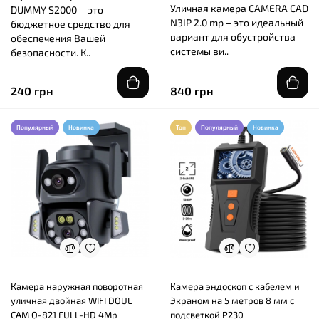
Уличная камера CAMERA CAD
DUMMY S2000 - это
N3IP 2.0 mp – это идеальный
бюджетное средство для
вариант для обустройства
обеспечения Вашей
системы ви..
безопасности. К..
240 грн
840 грн
Популярный
Новинка
Топ
Популярный
Новинка
Камера наружная поворотная
Камера эндоскоп с кабелем и
уличная двойная WIFI DOUL
Экраном на 5 метров 8 мм с
CAM Q-821 FULL-HD 4Mp
подсветкой P230