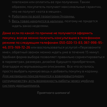
платежом или оплатить ее при получении. Таким
образом, покупатель получает максимальные гарантии,
что не получит «кота в мешке».
Работаем по всей территории Украины.
Весь товар находится в наличии
, поэтому не придется
ждать заказ неделями.
Даже если по какой-то причине не получается оформить
покупку, всегда можно получить консультацию в телефонном
режиме по следующим телефонам: 050-020-13-83, 067-998-95-
46, 073-169-72-26
или воспользоваться услугой «Перезвоните
мне», обратный звонок можно ждать уже в течение 15 минут.
Удобная форма выбора позволяет правильно сориентироваться
в параметрах, размерах, дизайне будущего приобретения,
благодаря исчерпывающим описаниям. Все что осталось
просто выбрать нужную вещь и добавить покупку в корзину.
Для желающих присоединится к взаимовыгодному
сотрудничеству, есть возможность работы через удобную
систему дропшиппинга.
Приятного шопинга!