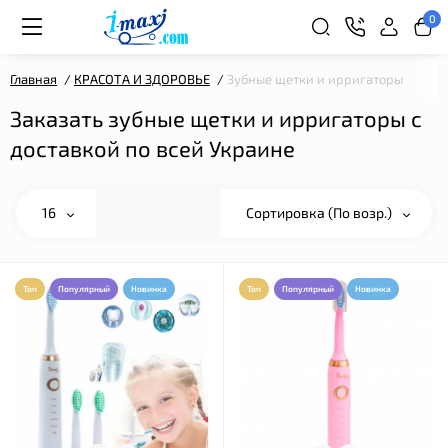
0
Главная
КРАСОТА И ЗДОРОВЬЕ
Зубные щетки и ирригаторы
Заказать зубные щетки и ирригаторы с
доставкой по всей Украине
16
Сортировка (По возр.)
Топ
Популярный
Новинка
Топ
Популярный
Новинка