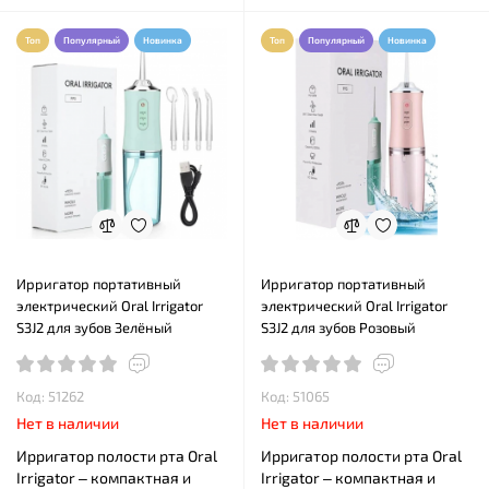
Топ
Популярный
Новинка
Топ
Популярный
Новинка
Ирригатор портативный
Ирригатор портативный
электрический Oral Irrigator
электрический Oral Irrigator
S3J2 для зубов Зелёный
S3J2 для зубов Розовый
Код: 51262
Код: 51065
Нет в наличии
Нет в наличии
Ирригатор полости рта Oral
Ирригатор полости рта Oral
Irrigator – компактная и
Irrigator – компактная и