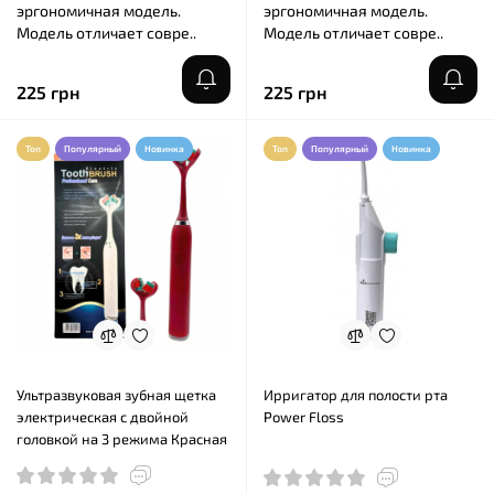
эргономичная модель.
эргономичная модель.
Модель отличает совре..
Модель отличает совре..
225 грн
225 грн
Топ
Популярный
Новинка
Топ
Популярный
Новинка
Ультразвуковая зубная щетка
Ирригатор для полости рта
электрическая с двойной
Power Floss
головкой на 3 режима Красная