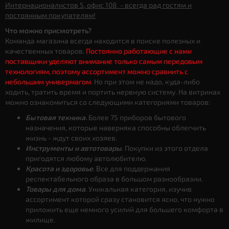
Интернационалистов 5, офис 108 - всегда рад гостям и
постоянным покупателям!
Что можно присмотреть?
Команда магазина всегда находится в поиске полезных и
качественных товаров.
Постоянно работающие с нами
поставщики уделяют внимание только самым передовым
технологиям, поэтому ассортимент можно сравнить с
небольшим универмагом
. Но при этом не надо, куда-либо
ходить, тратить время и портить нервную систему. На витринах
можно ознакомиться со следующими категориями товаров:
Бытовая техника.
Более 75 приборов бытового
назначения, которые наверняка способны облегчить
жизнь - ждут своих хозяев.
Инструменты и автотовары
. Покупки из этого отдела
пригодятся любому автолюбителю.
Красота и здоровье
. Все для поддержания
респектабельного образа в большом разнообразии.
Товары для дома
. Уникальная категория, изучив
ассортимент которой сразу становится ясно, что нужно
приложить еще немного усилий для большего комфорта в
жилище.