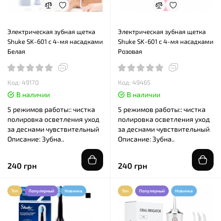
Электрическая зубная щетка
Электрическая зубная щетка
Shuke SK-601 с 4-мя насадками
Shuke SK-601 с 4-мя насадками
Белая
Розовая
Код: 49170
Код: 49465
В наличии
В наличии
5 режимов работы:: чистка
5 режимов работы:: чистка
полировка осветления уход
полировка осветления уход
за деснами чувствительный
за деснами чувствительный
Описание: Зубна..
Описание: Зубна..
240 грн
240 грн
Топ
Популярный
Новинка
Топ
Популярный
Новинка