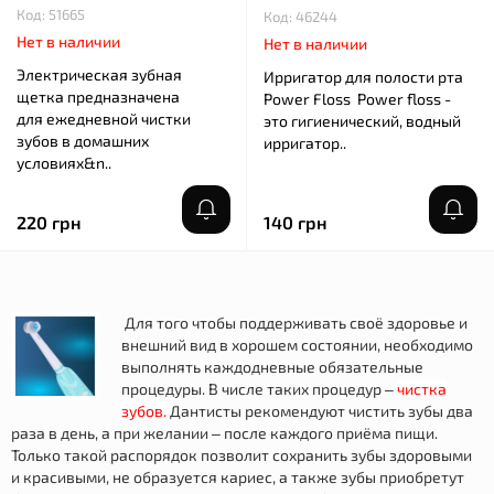
Код: 51665
Код: 46244
Нет в наличии
Нет в наличии
Электрическая зубная
Ирригатор для полости рта
щетка предназначена
Power Floss Power floss -
для ежедневной чистки
это гигиенический, водный
зубов в домашних
ирригатор..
условиях&n..
220 грн
140 грн
Для того чтобы поддерживать своё здоровье и
внешний вид в хорошем состоянии, необходимо
выполнять каждодневные обязательные
процедуры. В числе таких процедур –
чистка
зубов.
Дантисты рекомендуют чистить зубы два
раза в день, а при желании – после каждого приёма пищи.
Только такой распорядок позволит сохранить зубы здоровыми
и красивыми, не образуется кариес, а также зубы приобретут