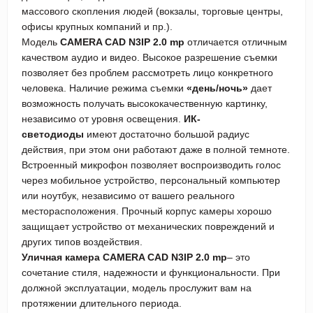
массового скопления людей (вокзалы, торговые центры,
офисы крупных компаний и пр.).
Модель
CAMERA CAD N3IP 2.0 mp
отличается отличным
качеством аудио и видео. Высокое разрешение съемки
позволяет без проблем рассмотреть лицо конкретного
человека. Наличие режима съемки
«день/ночь»
дает
возможность получать высококачественную картинку,
независимо от уровня освещения.
ИК-
светодиоды
имеют достаточно большой радиус
действия, при этом они работают даже в полной темноте.
Встроенный микрофон позволяет воспроизводить голос
через мобильное устройство, персональный компьютер
или ноутбук, независимо от вашего реального
месторасположения. Прочный корпус камеры хорошо
защищает устройство от механических повреждений и
других типов воздействия.
Уличная камера CAMERA CAD N3IP 2.0 mp
– это
сочетание стиля, надежности и функциональности. При
должной эксплуатации, модель прослужит вам на
протяжении длительного периода.