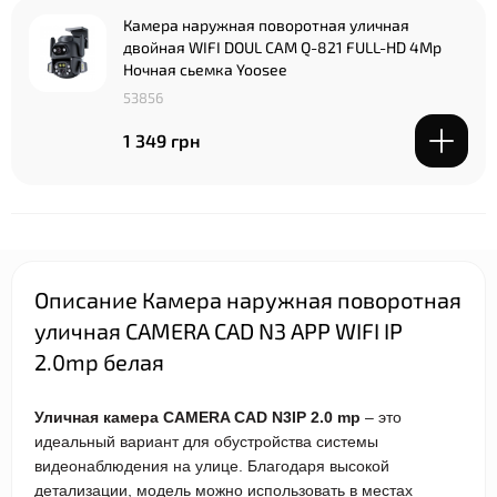
Камера наружная поворотная уличная
двойная WIFI DOUL CAM Q-821 FULL-HD 4Mp
Ночная сьемка Yoosee
53856
1 349 грн
Описание Камера наружная поворотная
уличная CAMERA CAD N3 APP WIFI IP
2.0mp белая
У
личная камера CAMERA CAD N3IP 2.0 mp
– это
идеальный вариант для обустройства системы
видеонаблюдения на улице. Благодаря высокой
детализации, модель можно использовать в местах