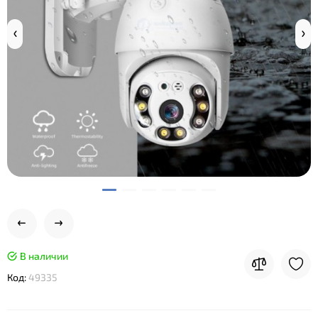
В наличии
Код:
49335