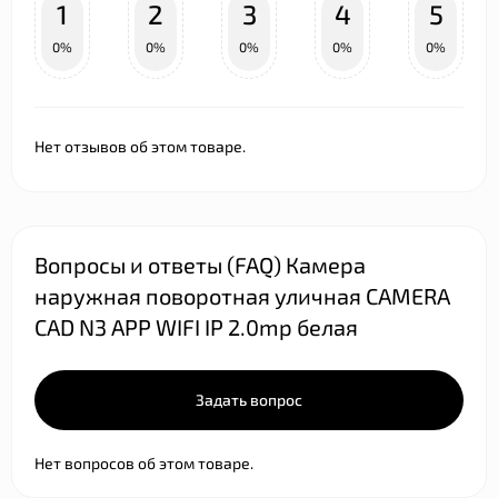
1
2
3
4
5
0%
0%
0%
0%
0%
Нет отзывов об этом товаре.
Вопросы и ответы (FAQ) Камера
наружная поворотная уличная CAMERA
CAD N3 APP WIFI IP 2.0mp белая
Задать вопрос
Нет вопросов об этом товаре.