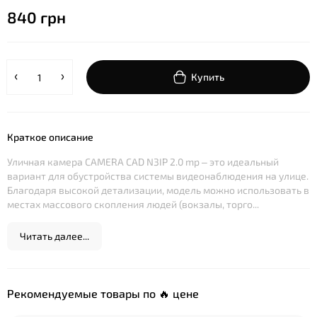
840 грн
Купить
Краткое описание
Уличная камера CAMERA CAD N3IP 2.0 mp – это идеальный
вариант для обустройства системы видеонаблюдения на улице.
Благодаря высокой детализации, модель можно использовать в
местах массового скопления людей (вокзалы, торго...
Читать далее...
Рекомендуемые товары по 🔥 цене