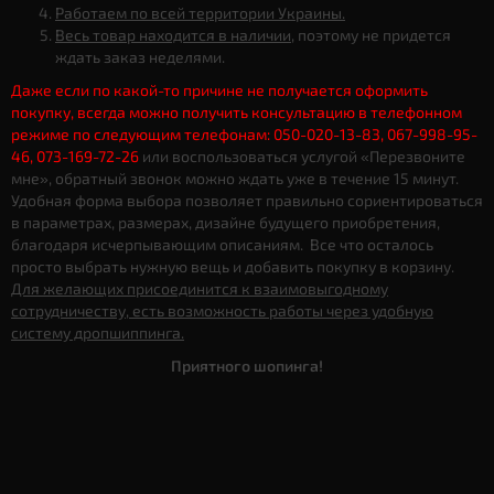
Работаем по всей территории Украины.
Весь товар находится в наличии
, поэтому не придется
ждать заказ неделями.
Даже если по какой-то причине не получается оформить
покупку, всегда можно получить консультацию в телефонном
режиме по следующим телефонам: 050-020-13-83, 067-998-95-
46, 073-169-72-26
или воспользоваться услугой «Перезвоните
мне», обратный звонок можно ждать уже в течение 15 минут.
Удобная форма выбора позволяет правильно сориентироваться
в параметрах, размерах, дизайне будущего приобретения,
благодаря исчерпывающим описаниям. Все что осталось
просто выбрать нужную вещь и добавить покупку в корзину.
Для желающих присоединится к взаимовыгодному
сотрудничеству, есть возможность работы через удобную
систему дропшиппинга.
Приятного шопинга!