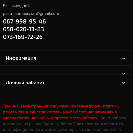
Вс- выходной
partner.imaxi.com@gmail.com
067-998-95-46
050-020-13-83
073-169-72-26
Информация
Личный кабинет
Техника и электроника окружает человека всюду, поэтому
работа специалистов магазина I-maxi.com направлена на
удовлетворения любых запросов в этой области
. Опыт работы
компании на рынке Украины более 5 лет позволил воспитать
квалифицированные торговые кадры, что дает
покупателю