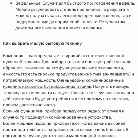
Вафельница. Служит для быстрого приготовления вафель.
Можно регулировать степень пропекания, в результате
можно получать как слегка поджаренные изделия, так и
подрумяненные до коричневой корочки. Результатом
длительного выпекания является печенье.
Как выбрать малую бытовую технику
Компания I-maxi предлагает широкий ассортимент мелкой
кухонной техники
. Для выбора того или иного устройства надо
обращать внимание на его функциональные возможности,
емкость (то есть сколько продуктов можно туда закладывать) и
потребляемую мощность.
Очень удобны комбинированные
изделия, например, бутербродница и гриль
. Покупать каждую
технику по отдельности следует только в тех случаях, когда они
действительно будут употребляться по прямому назначению,
причем достаточно часто.
Если же функциями прибора пользуются редко, от случая к
случаю, то подойдут и комбинированные устройства.
Более мощные изделия приобретают, когда важна высокая
производительность, например, если семья очень большая. В
противном случае достаточно и маломощной техники.