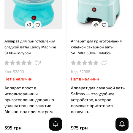
Аппарат для приготовления
Аппарат для приготовления
сладкой ваты Candy Machine
сладкой сахарной ваты
ST604 Голубой
SAFMAX 500w Голубой
Код: 52890
Код: 52968
Нет в наличии
Нет в наличии
Аппарат прост в
Аппарат для сахарной ваты
использовании и
Safmax — это удобное
приготовлении довольно
устройство, которое
увлекательное занятие.
поможет приготовить
Можно, под присмотром ..
воздушн..
595 грн
975 грн