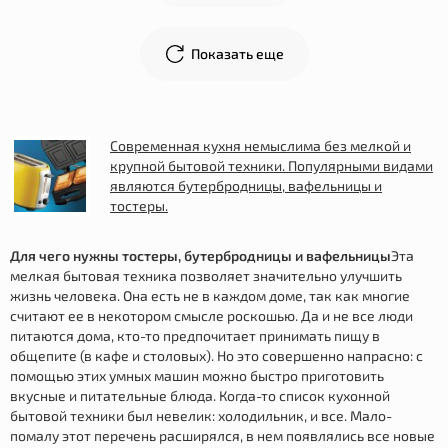
Показать еще
Современная кухня немыслима без мелкой и
крупной бытовой техники. Популярными видами
являются бутербродницы, вафельницы и
тостеры.
Для чего нужны тостеры, бутербродницы и вафельницы
Эта
мелкая бытовая техника позволяет значительно улучшить
жизнь человека. Она есть не в каждом доме, так как многие
считают ее в некотором смысле роскошью. Да и не все люди
питаются дома, кто-то предпочитает принимать пищу в
общепите (в кафе и столовых). Но это совершенно напрасно: с
помощью этих умных машин можно быстро приготовить
вкусные и питательные блюда. Когда-то список кухонной
бытовой техники был невелик: холодильник, и все. Мало-
помалу этот перечень расширялся, в нем появлялись все новые