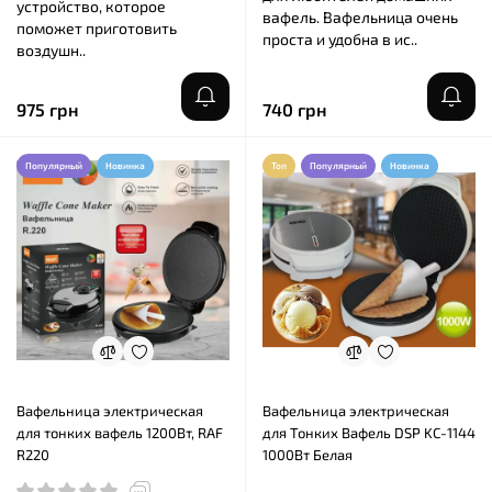
устройство, которое
вафель. Вафельница очень
поможет приготовить
проста и удобна в ис..
воздушн..
975 грн
740 грн
Популярный
Новинка
Топ
Популярный
Новинка
Вафельница электрическая
Вафельница электрическая
для тонких вафель 1200Вт, RAF
для Тонких Вафель DSP KC-1144
R220
1000Вт Белая