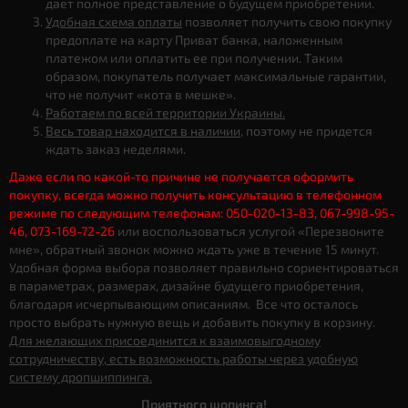
дает полное представление о будущем приобретении.
Удобная схема оплаты
позволяет получить свою покупку
предоплате на карту Приват банка, наложенным
платежом или оплатить ее при получении. Таким
образом, покупатель получает максимальные гарантии,
что не получит «кота в мешке».
Работаем по всей территории Украины.
Весь товар находится в наличии
, поэтому не придется
ждать заказ неделями.
Даже если по какой-то причине не получается оформить
покупку, всегда можно получить консультацию в телефонном
режиме по следующим телефонам: 050-020-13-83, 067-998-95-
46, 073-169-72-26
или воспользоваться услугой «Перезвоните
мне», обратный звонок можно ждать уже в течение 15 минут.
Удобная форма выбора позволяет правильно сориентироваться
в параметрах, размерах, дизайне будущего приобретения,
благодаря исчерпывающим описаниям. Все что осталось
просто выбрать нужную вещь и добавить покупку в корзину.
Для желающих присоединится к взаимовыгодному
сотрудничеству, есть возможность работы через удобную
систему дропшиппинга.
Приятного шопинга!