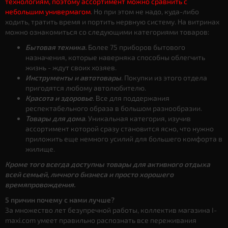
технологиям, поэтому ассортимент можно сравнить с
небольшим универмагом
. Но при этом не надо, куда-либо
ходить, тратить время и портить нервную систему. На витринах
можно ознакомиться со следующими категориями товаров:
Бытовая техника.
Более 75 приборов бытового
назначения, которые наверняка способны облегчить
жизнь - ждут своих хозяев.
Инструменты и автотовары
. Покупки из этого отдела
пригодятся любому автолюбителю.
Красота и здоровье
. Все для поддержания
респектабельного образа в большом разнообразии.
Товары для дома
. Уникальная категория, изучив
ассортимент которой сразу становится ясно, что нужно
приложить еще немного усилий для большего комфорта в
жилище.
Кроме того всегда доступны товары для активного отдыха
всей семьей, личного бизнеса и просто хорошего
времяпровождения.
5 причин почему с нами лучше?
За множество лет безупречной работы, коллектив магазина I-
maxi.com умеет правильно распознать все переживания