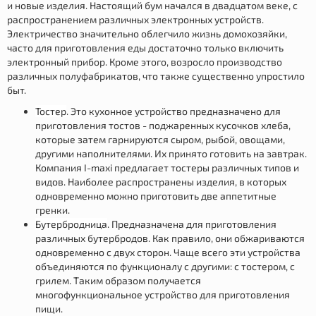
и новые изделия. Настоящий бум начался в двадцатом веке, с
распространением различных электронных устройств.
Электричество значительно облегчило жизнь домохозяйки,
часто для приготовления еды достаточно только включить
электронный прибор. Кроме этого, возросло производство
различных полуфабрикатов, что также существенно упростило
быт.
Тостер
. Это кухонное устройство предназначено для
приготовления тостов - поджаренных кусочков хлеба,
которые затем гарнируются сыром, рыбой, овощами,
другими наполнителями. Их принято готовить на завтрак.
Компания I-maxi предлагает тостеры различных типов и
видов. Наиболее распространены изделия, в которых
одновременно можно приготовить две аппетитные
гренки.
Бутербродница
. Предназначена для приготовления
различных бутербродов. Как правило, они обжариваются
одновременно с двух сторон. Чаще всего эти устройства
объединяются по функционалу с другими: с тостером, с
грилем. Таким образом получается
многофункциональное устройство для приготовления
пищи.