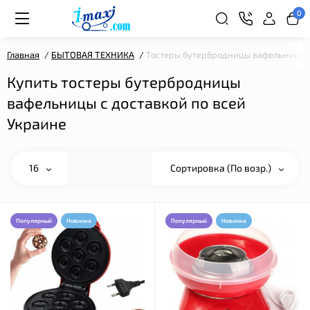
0
Главная
БЫТОВАЯ ТЕХНИКА
Тостеры бутербродницы вафельницы
Купить тостеры бутербродницы
вафельницы с доставкой по всей
Украине
16
Сортировка (По возр.)
Популярный
Новинка
Популярный
Новинка