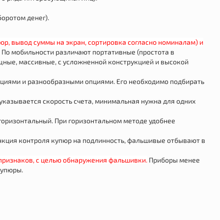
боротом денег).
р, вывод суммы на экран, сортировка согласно номиналам) и
По мобильности различают портативные (простота в
ощные, массивные, с усложненной конструкцией и высокой
циями и разнообразными опциями. Его необходимо подбирать
 указывается скорость счета, минимальная нужна для одних
 горизонтальный. При горизонтальном методе удобнее
функция контроля купюр на подлинность, фальшивые отбывают в
признаков, с целью обнаружения фальшивки.
Приборы менее
купюры.