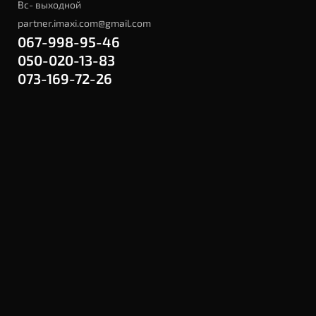
Вс- выходной
partner.imaxi.com@gmail.com
067-998-95-46
050-020-13-83
073-169-72-26