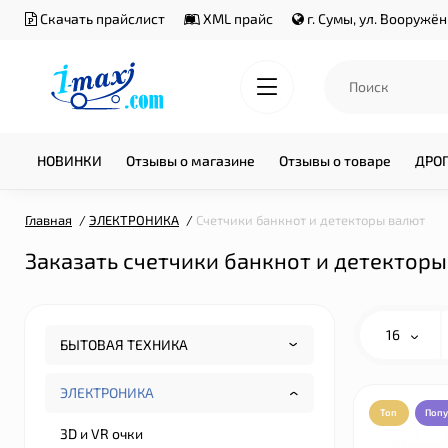
Скачать прайслист
XML прайс
г. Сумы, ул. Вооружё
НОВИНКИ
Отзывы о магазине
Отзывы о товаре
ДРО
Главная
ЭЛЕКТРОНИКА
Счетчики банкнот и детекторы валют
Заказать счетчики банкнот и детекторы
16
БЫТОВАЯ ТЕХНИКА
ЭЛЕКТРОНИКА
Топ
Поп
3D и VR очки