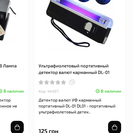
38 Лампа
Ультрафиолетовый портативный
детектор валют карманный DL-01
В наличии
В наличии
Код: 44407
ектор
Детектор валют УФ карманный
ежное не
портативный DL-01 DL01 - портативный
ультрафиолетовый детек..
125 грн