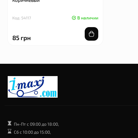
Коричневый
Голубой
В наличии
Код: 54117
Код: 54116
85 грн
85 грн
Пн-Пт с 09:00 до 18:00,
Сб с 10:00 до 15:00,