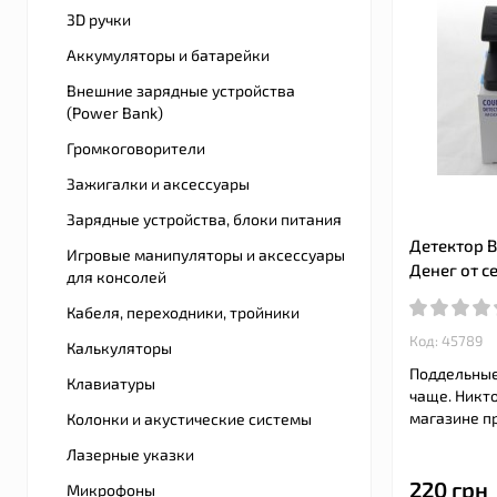
3D ручки
Аккумуляторы и батарейки
Внешние зарядные устройства
(Power Bank)
Громкоговорители
Зажигалки и аксессуары
Зарядные устройства, блоки питания
Детектор В
Игровые манипуляторы и аксессуары
Денег от с
для консолей
Кабеля, переходники, тройники
Код: 45789
Калькуляторы
Поддельные
Клавиатуры
чаще. Никто
магазине пр
Колонки и акустические системы
Лазерные указки
220 грн
Микрофоны