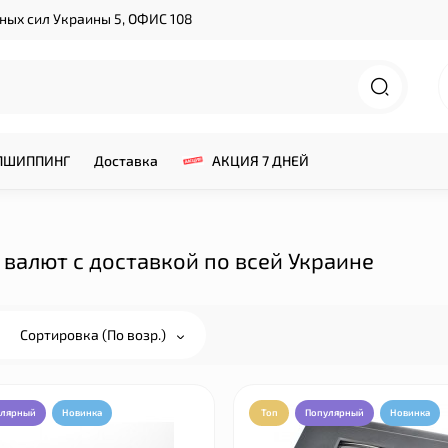
нных сил Украины 5, ОФИС 108
ПШИППИНГ
Доставка
АКЦИЯ 7 ДНЕЙ
 валют с доставкой по всей Украине
Сортировка (По возр.)
улярный
Новинка
Топ
Популярный
Новинка