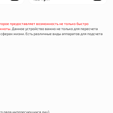
оторое предоставляет возможность не только быстро
нкноты
. Данное устройство важно не только для пересчета
х сферах жизни. Есть различные виды аппаратов для подсчета
го ряда интересующихся лиц).