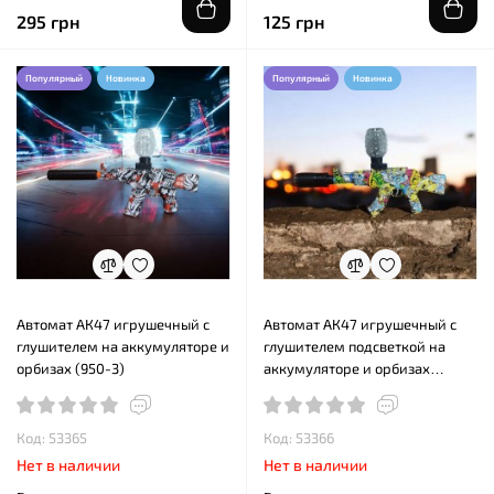
295 грн
125 грн
Популярный
Новинка
Популярный
Новинка
Автомат АК47 игрушечный с
Автомат АК47 игрушечный с
глушителем на аккумуляторе и
глушителем подсветкой на
орбизах (950-3)
аккумуляторе и орбизах
(WH80-2)
Код: 53365
Код: 53366
Нет в наличии
Нет в наличии