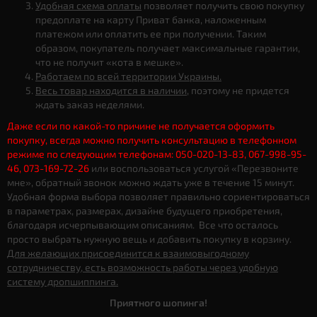
Удобная схема оплаты
позволяет получить свою покупку
предоплате на карту Приват банка, наложенным
платежом или оплатить ее при получении. Таким
образом, покупатель получает максимальные гарантии,
что не получит «кота в мешке».
Работаем по всей территории Украины.
Весь товар находится в наличии
, поэтому не придется
ждать заказ неделями.
Даже если по какой-то причине не получается оформить
покупку, всегда можно получить консультацию в телефонном
режиме по следующим телефонам: 050-020-13-83, 067-998-95-
46, 073-169-72-26
или воспользоваться услугой «Перезвоните
мне», обратный звонок можно ждать уже в течение 15 минут.
Удобная форма выбора позволяет правильно сориентироваться
в параметрах, размерах, дизайне будущего приобретения,
благодаря исчерпывающим описаниям. Все что осталось
просто выбрать нужную вещь и добавить покупку в корзину.
Для желающих присоединится к взаимовыгодному
сотрудничеству, есть возможность работы через удобную
систему дропшиппинга.
Приятного шопинга!