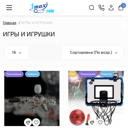
0
Главная
ИГРЫ И ИГРУШКИ
ИГРЫ И ИГРУШКИ
16
Сортировка (По возр.)
Популярный
Новинка
Топ
Популярный
Новинка