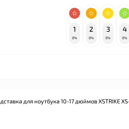
1
2
3
4
0%
0%
0%
0%
дставка для ноутбука 10-17 дюймов XSTRIKE XS