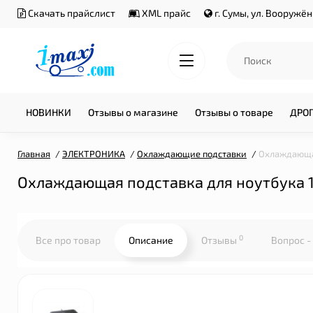
Скачать прайслист
XML прайс
г. Сумы, ул. Вооружё
НОВИНКИ
Отзывы о магазине
Отзывы о товаре
ДРО
Главная
ЭЛЕКТРОНИКА
Охлаждающие подставки
Охлаждающая
Охлаждающая подставка для ноутбука 1
0
Все про товар
Описание
Отзывы
Вопрос -