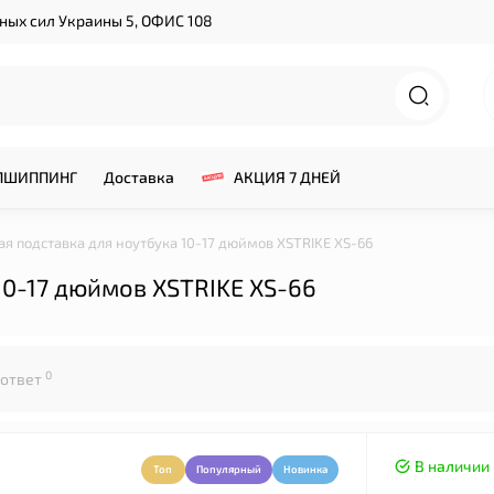
нных сил Украины 5, ОФИС 108
ПШИППИНГ
Доставка
АКЦИЯ 7 ДНЕЙ
 подставка для ноутбука 10-17 дюймов XSTRIKE XS-66
0-17 дюймов XSTRIKE XS-66
0
 ответ
В наличии
Топ
Популярный
Новинка