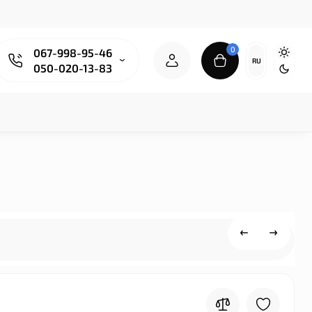
0
067-998-95-46
RU
050-020-13-83