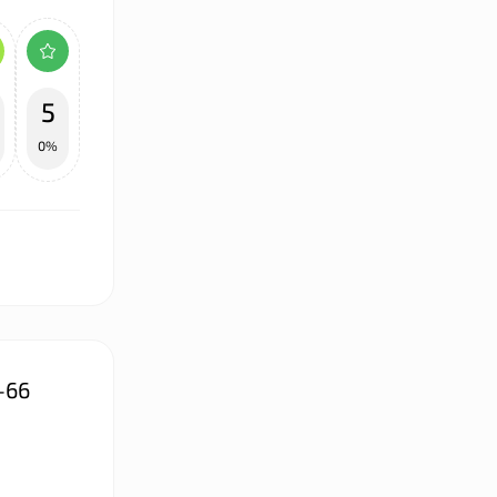
5
0%
-66