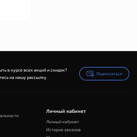
ыть в курсе всех акций и скидок?
Подписаться
Подписаться
есь на нашу рассылку
Личный кабинет
альности
Личный кабинет
История заказов