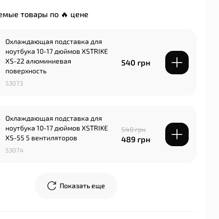
мые товары по 🔥 цене
Охлаждающая подставка для
ноутбука 10-17 дюймов XSTRIKE
XS-22 алюминиевая
540 грн
поверхность
53073
Охлаждающая подставка для
ноутбука 10-17 дюймов XSTRIKE
540 грн
XS-55 5 вентиляторов
489 грн
53074
Показать еще