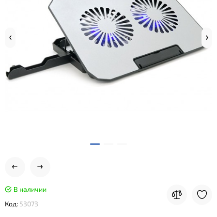
В наличии
Код:
53073