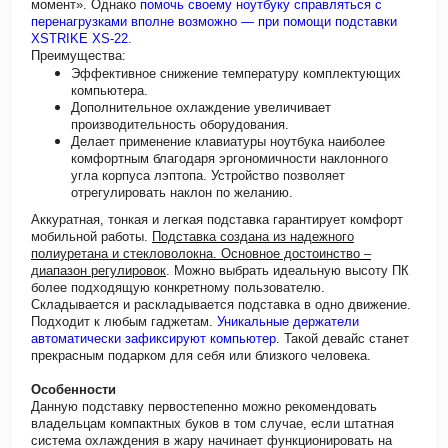
момент». Однако
помочь своему ноутбуку справляться с
перенагрузками вполне возможно — при помощи подставки
XSTRIKE XS-22.
Преимущества:
Эффективное снижение температуру комплектующих
компьютера.
Дополнительное охлаждение увеличивает
производительность оборудования.
Делает применение клавиатуры ноутбука наиболее
комфортным благодаря эргономичности наклонного
угла корпуса лэптопа. Устройство позволяет
отрегулировать наклон по желанию.
Аккуратная, тонкая и легкая подставка гарантирует комфорт
мобильной работы.
Подставка создана из надежного
полиуретана и стекловолокна. Основное достоинство –
диапазон регулировок
. Можно выбрать идеальную высоту ПК
более подходящую конкретному пользователю.
Складывается и раскладывается подставка в одно движение.
Подходит к любым гаджетам.
Уникальные держатели
автоматически зафиксируют компьютер
. Такой девайс станет
прекрасным подарком для себя или близкого человека.
Особенности
Данную подставку первостепенно можно рекомендовать
владельцам компактных буков в том случае, если штатная
система охлаждения в жару начинает функционировать на