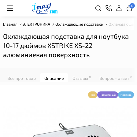
0
Главная
ЭЛЕКТРОНИКА
Охлаждающие подставки
Охлаждающая п
Охлаждающая подставка для ноутбука
10-17 дюймов XSTRIKE XS-22
алюминиевая поверхность
0
0
Все про товар
Описание
Отзывы
Вопрос - ответ
Топ
Популярный
Новинка