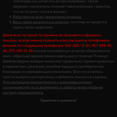
платежом или оплатить ее при получении. Таким
образом, покупатель получает максимальные гарантии,
что не получит «кота в мешке».
Работаем по всей территории Украины.
Весь товар находится в наличии
, поэтому не придется
ждать заказ неделями.
Даже если по какой-то причине не получается оформить
покупку, всегда можно получить консультацию в телефонном
режиме по следующим телефонам: 050-020-13-83, 067-998-95-
46, 073-169-72-26
или воспользоваться услугой «Перезвоните
мне», обратный звонок можно ждать уже в течение 15 минут.
Удобная форма выбора позволяет правильно сориентироваться
в параметрах, размерах, дизайне будущего приобретения,
благодаря исчерпывающим описаниям. Все что осталось
просто выбрать нужную вещь и добавить покупку в корзину.
Для желающих присоединится к взаимовыгодному
сотрудничеству, есть возможность работы через удобную
систему дропшиппинга.
Приятного шопинга!