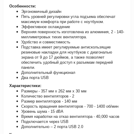
Особенности:
Эргономичный дизайн
Пять уровней регулировки угла подъема обеспечат
максимум комфорта при работе с ноутбуком.
Эффективное охлаждение
Верхняя поверхность изготовлена из алюминия, 2 - 140-
миллиметровых тихих вентилятора.
Удобство и совместимость
Подставка имеет регулируемые антискользящие
резиновые накладки для ноутбуков с диагональю
экрана от 9 до 17 дюймов, а также позволяет
обеспечить удобный доступ к разъемам передней
панели.
Дополнительный функционал
Два порта USB
Характеристики:
Размеры - 357 мм х 262 мм х 30 мм
Количество вентиляторов - 2
Размер вентиляторов - 140 мм
Скорость вращения вентиляторов - 700 - 1400 об/мин
Уровень шума - 15 dBA
Время наработки на отказ вентилятора - 40,000 часов
Подключается через USB
Дополнительно – 2 порта USB 2.0