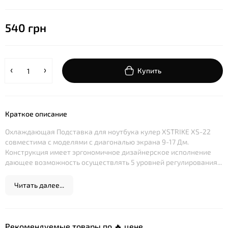
540 грн
Купить
Краткое описание
Охлаждающая Подставка для ноутбука кулер XSTRIKE XS-22
совместима с моделями с диагональю экрана 9-17 Дм.
Конструкция имеет эргономичное дизайнерское исполнение
дающее возможность осуществлять 5 уровней регулирования...
Читать далее...
Рекомендуемые товары по 🔥 цене