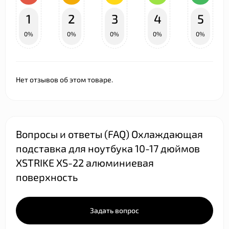
1
2
3
4
5
0%
0%
0%
0%
0%
Нет отзывов об этом товаре.
Вопросы и ответы (FAQ) Охлаждающая
подставка для ноутбука 10-17 дюймов
XSTRIKE XS-22 алюминиевая
поверхность
Задать вопрос