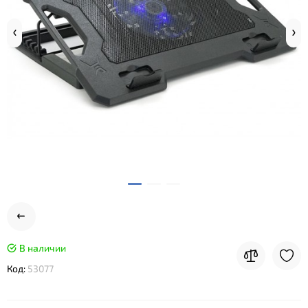
В наличии
Код:
53077