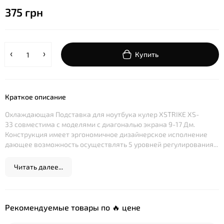
375 грн
Купить
Краткое описание
Охлаждающая Подставка для ноутбука кулер XSTRIKE XS-
33 совместима с моделями с диагональю экрана 9-17 Дм.
Конструкция имеет эргономичное дизайнерское исполнение
дающее возможность осуществлять 5 уровней регулирования...
Читать далее...
Рекомендуемые товары по 🔥 цене