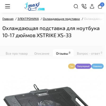
0
Главная
ЭЛЕКТРОНИКА
Охлаждающие подставки
Охлаждающая п
Охлаждающая подставка для ноутбука
10-17 дюймов XSTRIKE XS-33
0
0
Все про товар
Описание
Отзывы
Вопрос - ответ
Топ
Популярный
Новинка