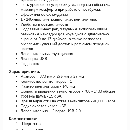
Пять уровней регулировки угла подъема обеспечат
максимум комфорта при работе с ноутбуком.
Эффективное охлаждение
1 - 140-миллиметровых тихих вентилятора.
Удобство и совместимость
Подставка имеет регулируемые антискользящие
резиновые накладки для ноутбуков с диагональю
экрана от 9 до 17 дюймов, а также позволяет
обеспечить удобный доступ к разъемам передней
панели.
Дополнительный функционал
Два порта USB
Подсветка
Характеристики:
Размеры - 370 мм х 275 мм х 27 мм
Количество вентиляторов - 1
Размер вентиляторов - 140 мм
Скорость вращения вентиляторов - 700 - 1400 об/мин
Уровень шума - 15 dBA
Время наработки на отказ вентилятора - 40,000 часов
Подключается через USB
Дополнительно – 2 порта USB 2.0
Комплектация:
1.
Подставка