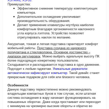
XSTRIKE XS-33.
Преимущества:
Эффективное снижение температуру комплектующих
компьютера.
Дополнительное охлаждение увеличивает
производительность оборудования.
Делает применение клавиатуры ноутбука наиболее
комфортным благодаря эргономичности наклонного
угла корпуса лэптопа. Устройство позволяет
отрегулировать наклон по желанию.
Аккуратная, тонкая и легкая подставка гарантирует комфорт
мобильной работы.
Подставка создана из надежного
полиуретана и стекловолокна. Основное достоинство –
диапазон регулировок
. Можно выбрать идеальную высоту ПК
более подходящую конкретному пользователю.
Складывается и раскладывается подставка в одно движение.
Подходит к любым гаджетам.
Уникальные держатели
автоматически зафиксируют компьютер
. Такой девайс станет
прекрасным подарком для себя или близкого человека.
Особенности
Данную подставку первостепенно можно рекомендовать
владельцам компактных буков в том случае, если штатная
система охлаждения в жару начинает функционировать на
повышенных оборотах. Даже когда простаивает или переходит
с минимума на чрезмерно высокие обороты и обратно во