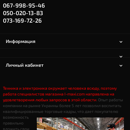
067-998-95-46
050-020-13-83
073-169-72-26
Информация
Личный кабинет
Техника и электроника окружает человека всюду, поэтому
работа специалистов магазина I-maxi.com направлена на
удовлетворения любых запросов в этой области
. Опыт работы
компании на рынке Украины более 5 лет позволил воспитать
квалифицированные торговые кадры, что дает
покупателю
возможность
правильно
вложить свои