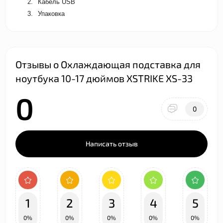
2.
Кабель USB
3.
Упаковка
Отзывы о Охлаждающая подставка для
ноутбука 10-17 дюймов XSTRIKE XS-33
0
0
Написать отзыв
1
2
3
4
5
0%
0%
0%
0%
0%