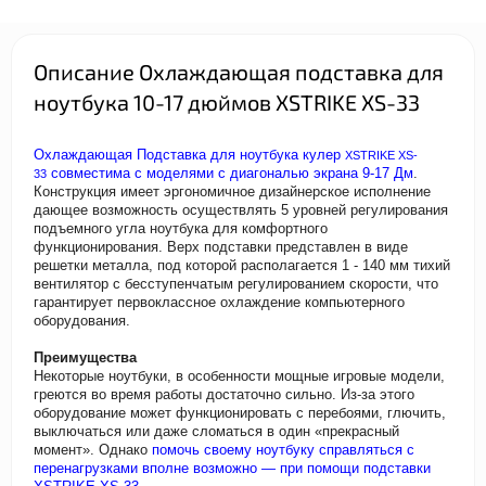
Описание Охлаждающая подставка для
ноутбука 10-17 дюймов XSTRIKE XS-33
Охлаждающая Подставка для ноутбука кулер
XSTRIKE XS-
совместима с моделями с диагональю экрана 9-17 Дм
.
33
Конструкция имеет эргономичное дизайнерское исполнение
дающее возможность осуществлять 5 уровней регулирования
подъемного угла ноутбука для комфортного
функционирования. Верх подставки представлен в виде
решетки металла, под которой располагается 1 - 140 мм тихий
вентилятор с бесступенчатым регулированием скорости, что
гарантирует первоклассное охлаждение компьютерного
оборудования.
Преимущества
Некоторые ноутбуки, в особенности мощные игровые модели,
греются во время работы достаточно сильно. Из-за этого
оборудование может функционировать с перебоями, глючить,
выключаться или даже сломаться в один «прекрасный
момент». Однако
помочь своему ноутбуку справляться с
перенагрузками вполне возможно — при помощи подставки