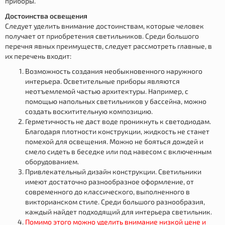
приборы.
Достоинства освещения
Следует уделить внимание достоинствам, которые человек
получает от приобретения светильников. Среди большого
перечня явных преимуществ, следует рассмотреть главные, в
их перечень входит:
Возможность создания необыкновенного наружного
интерьера. Осветительные приборы являются
неотъемлемой частью архитектуры. Например, с
помощью напольных светильников у бассейна, можно
создать восхитительную композицию.
Герметичность не даст воде проникнуть к светодиодам.
Благодаря плотности конструкции, жидкость не станет
помехой для освещения. Можно не бояться дождей и
смело сидеть в беседке или под навесом с включенным
оборудованием.
Привлекательный дизайн конструкции. Светильники
имеют достаточно разнообразное оформление, от
современного до классического, выполненного в
викторианском стиле. Среди большого разнообразия,
каждый найдет подходящий для интерьера светильник.
Помимо этого можно уделить внимание низкой цене и