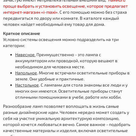
проще выбрать и установить освещение, которое предлагает
интернет-магазин «i-maxi».
С его помощью можно без страха
передвигаться по двору или комнате. В каталоге каждый
человек найдет необходимый ему товар для дома.
Краткое описание
Условно системы освещения можно подразделить на три
категории:
Навесное.
Преимущественно - это лампа с
аккумулятором или проводкой, которую вешают в
необходимом для человека месте.
Напольное
. Многие встречали осветительные приборы в
земле. Они удобные и практичные.
Настольное
. С лампами для стола знакомы все люди и у
многих они имеются. Осветительные приборы станут
отличными помощниками в учебе, работе или хобби.
Разнообразие ламп позволяет воплощать в жизнь самые
разные дизайнерские идеи. Человек нередко может создать у
себя на участке уникальную архитектурную композицию,
которой хочется любоваться вечно. Самое важное - подобрать
качественные материалы и изделия, включая осветительные