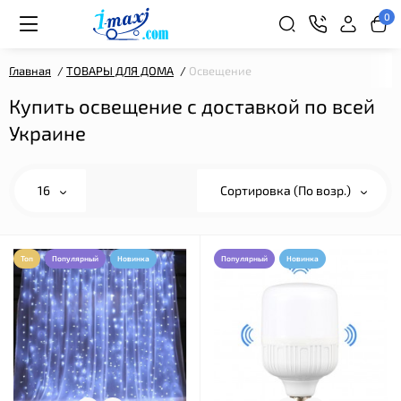
0
Главная
ТОВАРЫ ДЛЯ ДОМА
Освещение
Купить освещение с доставкой по всей
Украине
16
Сортировка (По возр.)
Топ
Популярный
Новинка
Популярный
Новинка