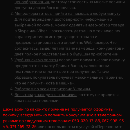
ценообразования
, поэтому стоимость на многие позиции
доступна для любого кошелька.
Менеджеры готовы прийти на помощь в любую минуту
.
Для подтверждения достоверности информации о
выбранной покупке, можем сделать видео-обзор товара
в Skype или Viber – рассказать детально о технических
характеристиках интересующего товара и
продемонстрировать это онлайн по Web камере. Что
согласитесь, выделяет магазин из череды конкурентов и
дает полное представление о будущем приобретении.
Удобная схема оплаты
позволяет получить свою покупку
предоплате на карту Приват банка, наложенным
платежом или оплатить ее при получении. Таким
образом, покупатель получает максимальные гарантии,
что не получит «кота в мешке».
Работаем по всей территории Украины.
Весь товар находится в наличии
, поэтому не придется
ждать заказ неделями.
Даже если по какой-то причине не получается оформить
покупку, всегда можно получить консультацию в телефонном
режиме по следующим телефонам: 050-020-13-83, 067-998-95-
46, 073-169-72-26
или воспользоваться услугой «Перезвоните