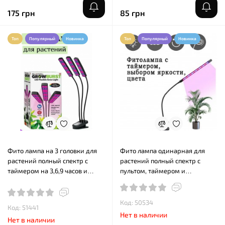
175 грн
85 грн
Топ
Популярный
Новинка
Топ
Популярный
Новинка
Фито лампа на 3 головки для
Фито лампа одинарная для
растений полный спектр с
растений полный спектр с
таймером на 3,6,9 часов и
пультом, таймером и
регулировкой яркости
регулировкой яркости
Код: 50534
Код: 51441
Нет в наличии
Нет в наличии