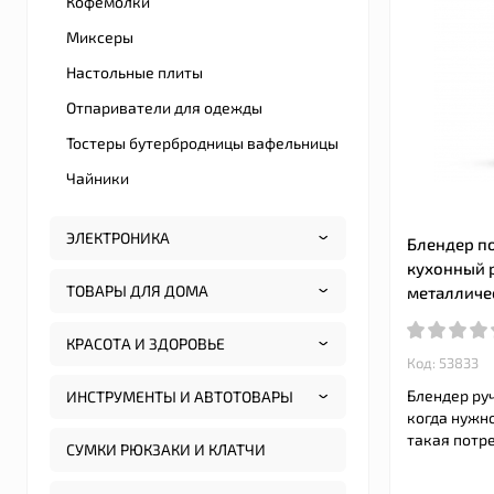
Кофемолки
Миксеры
Настольные плиты
Отпариватели для одежды
Тостеры бутербродницы вафельницы
Чайники
ЭЛЕКТРОНИКА
Блендер п
кухонный р
ТОВАРЫ ДЛЯ ДОМА
металличе
КРАСОТА И ЗДОРОВЬЕ
Код: 53833
Блендер ру
ИНСТРУМЕНТЫ И АВТОТОВАРЫ
когда нужно
такая потре
СУМКИ РЮКЗАКИ И КЛАТЧИ