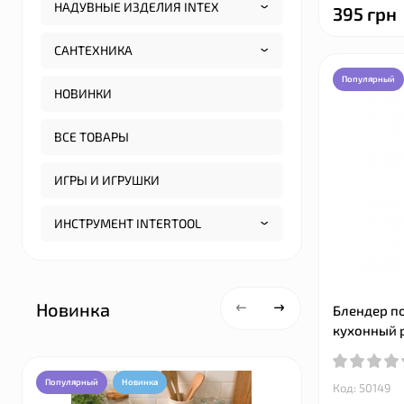
НАДУВНЫЕ ИЗДЕЛИЯ INTEX
395 грн
САНТЕХНИКА
Популярный
НОВИНКИ
ВСЕ ТОВАРЫ
ИГРЫ И ИГРУШКИ
ИНСТРУМЕНТ INTERTOOL
Новинка
Блендер п
кухонный 
Популярный
Новинка
Популярный
Код: 50149