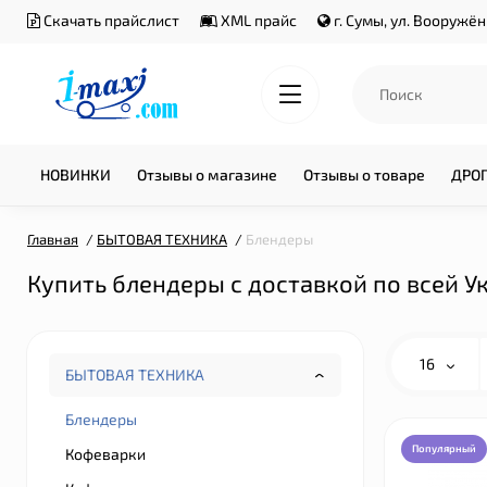
Скачать прайслист
XML прайс
г. Сумы, ул. Вооружё
НОВИНКИ
Отзывы о магазине
Отзывы о товаре
ДРО
Главная
БЫТОВАЯ ТЕХНИКА
Блендеры
Купить блендеры с доставкой по всей У
16
БЫТОВАЯ ТЕХНИКА
Блендеры
Популярный
Кофеварки