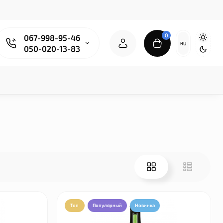
0
067-998-95-46
RU
050-020-13-83
Топ
Популярный
Новинка