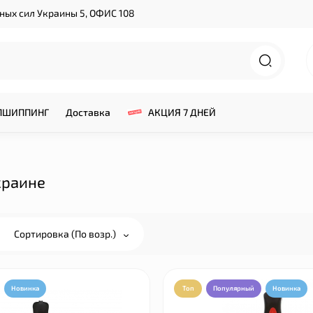
нных сил Украины 5, ОФИС 108
ПШИППИНГ
Доставка
АКЦИЯ 7 ДНЕЙ
краине
Сортировка (По возр.)
Новинка
Топ
Популярный
Новинка