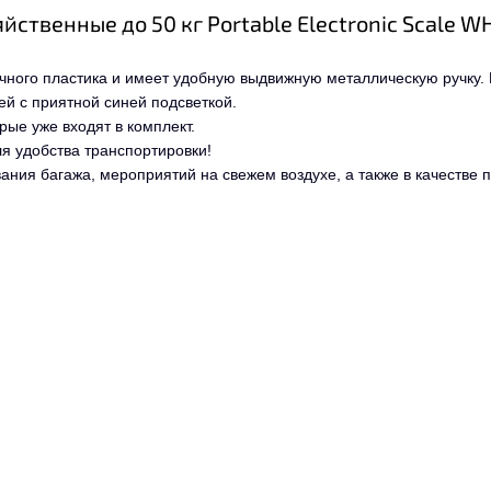
ственные до 50 кг Portable Electronic Scale W
рочного пластика и имеет удобную выдвижную металлическую ручку.
й с приятной синей подсветкой.
рые уже входят в комплект.
я удобства транспортировки!
ания багажа, мероприятий на свежем воздухе, а также в качестве 