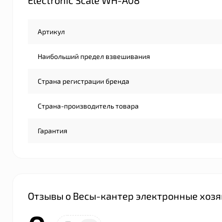
Electronic Scale WH-A08
Артикул
Наибольший предел взвешивания
Страна регистрации бренда
Страна-производитель товара
Гарантия
Отзывы о Весы-кантер электронные хозяйс