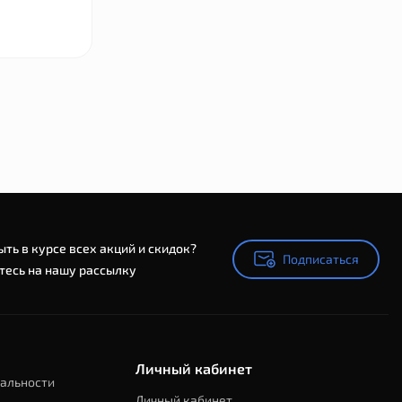
ыть в курсе всех акций и скидок?
Подписаться
Подписаться
есь на нашу рассылку
Личный кабинет
альности
Личный кабинет