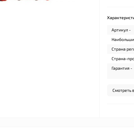
Характерист
Артикул -
Наибольши
Страна рег
Страна-про
Гарантия -
Смотреть 