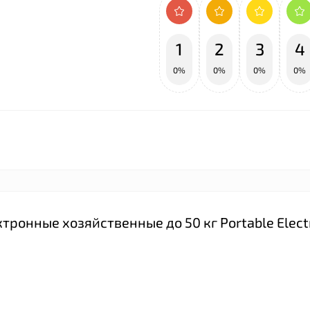
1
2
3
4
0%
0%
0%
0%
тронные хозяйственные до 50 кг Portable Elect