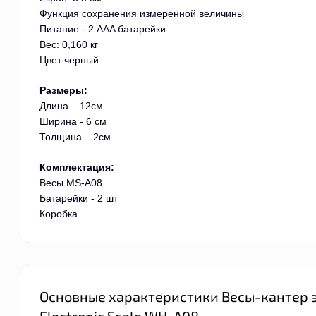
Функция сохранения измеренной величины
Питание - 2 AAA батарейки
Вес: 0,160 кг
Цвет черный
Размеры:
Длина – 12см
Ширина - 6 см
Толщина – 2см
Комплектация:
Весы MS-A08
Батарейки - 2 шт
Коробка
Основные характеристики Весы-кантер э