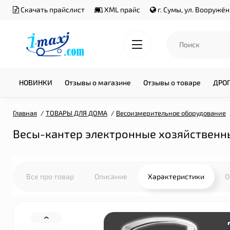
Скачать прайслист
XML прайс
г. Сумы, ул. Вооружё
НОВИНКИ
Отзывы о магазине
Отзывы о товаре
ДРО
Главная
ТОВАРЫ ДЛЯ ДОМА
Весоизмерительное оборудование
Весы-кантер электронные хозяйственные
Все про товар
Описание
Характеристики
О