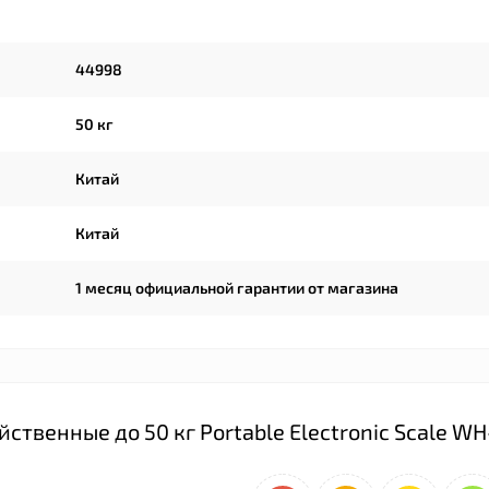
44998
50 кг
Китай
Китай
1 месяц официальной гарантии от магазина
твенные до 50 кг Portable Electronic Scale W