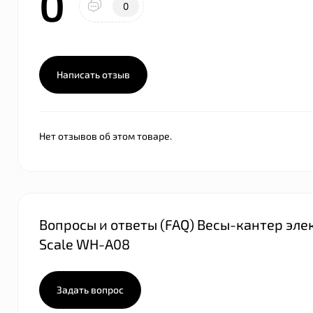
0
0
Написать отзыв
Нет отзывов об этом товаре.
Вопросы и ответы (FAQ) Весы-кантер элек
Scale WH-A08
Задать вопрос