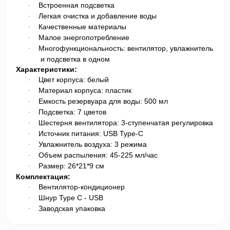
Встроенная подсветка
·
Легкая очистка и добавление воды
·
Качественные материалы
·
Малое энергопотребление
·
Многофункциональность: вентилятор, увлажнитель
·
и подсветка в одном
Характеристики:
Цвет корпуса: белый
·
Материал корпуса: пластик
·
Емкость резервуара для воды: 500 мл
·
Подсветка: 7 цветов
·
Шестерня вентилятора: 3-ступенчатая регулировка
·
Источник питания: USB Type-C
·
Увлажнитель воздуха: 3 режима
·
Объем распыления: 45-225 мл/час
·
Размер: 26*21*9 см
·
Комплектация:
Вентилятор-кондиционер
·
Шнур Type C - USB
·
Заводская упаковка
·