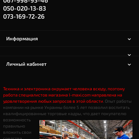
067-998-95-46
050-020-13-83
073-169-72-26
Информация
Личный кабинет
Техника и электроника окружает человека всюду, поэтому
работа специалистов магазина I-maxi.com направлена на
удовлетворения любых запросов в этой области
. Опыт работы
компании на рынке Украины более 5 лет позволил воспитать
квалифицированные торговые кадры, что дает
покупателю
возможность
правильно
вложить свои
средства.