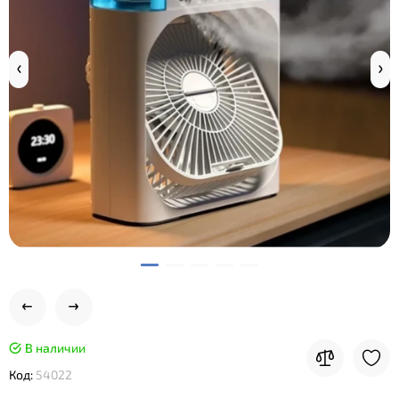
В наличии
Код:
54022