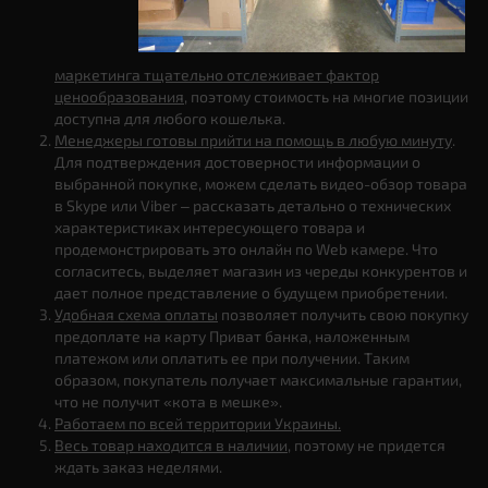
маркетинга тщательно отслеживает фактор
ценообразования
, поэтому стоимость на многие позиции
доступна для любого кошелька.
Менеджеры готовы прийти на помощь в любую минуту
.
Для подтверждения достоверности информации о
выбранной покупке, можем сделать видео-обзор товара
в Skype или Viber – рассказать детально о технических
характеристиках интересующего товара и
продемонстрировать это онлайн по Web камере. Что
согласитесь, выделяет магазин из череды конкурентов и
дает полное представление о будущем приобретении.
Удобная схема оплаты
позволяет получить свою покупку
предоплате на карту Приват банка, наложенным
платежом или оплатить ее при получении. Таким
образом, покупатель получает максимальные гарантии,
что не получит «кота в мешке».
Работаем по всей территории Украины.
Весь товар находится в наличии
, поэтому не придется
ждать заказ неделями.