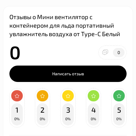
Отзывы о Мини вентилятор с
контейнером для льда портативный
увлажнитель воздуха от Type-C Белый
0
0
Написать отзыв
1
2
3
4
5
0%
0%
0%
0%
0%