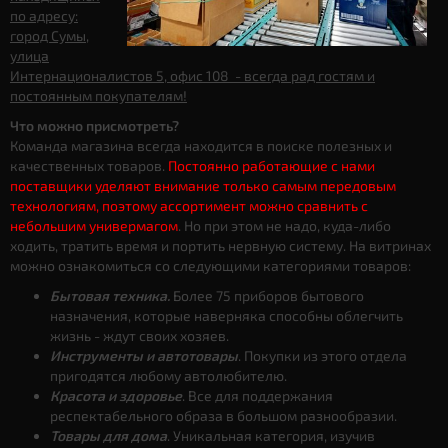
по адресу:
город Сумы,
улица
Интернационалистов 5, офис 108 - всегда рад гостям и
постоянным покупателям!
Что можно присмотреть?
Команда магазина всегда находится в поиске полезных и
качественных товаров.
Постоянно работающие с нами
поставщики уделяют внимание только самым передовым
технологиям, поэтому ассортимент можно сравнить с
небольшим универмагом
. Но при этом не надо, куда-либо
ходить, тратить время и портить нервную систему. На витринах
можно ознакомиться со следующими категориями товаров:
Бытовая техника.
Более 75 приборов бытового
назначения, которые наверняка способны облегчить
жизнь - ждут своих хозяев.
Инструменты и автотовары
. Покупки из этого отдела
пригодятся любому автолюбителю.
Красота и здоровье
. Все для поддержания
респектабельного образа в большом разнообразии.
Товары для дома
. Уникальная категория, изучив