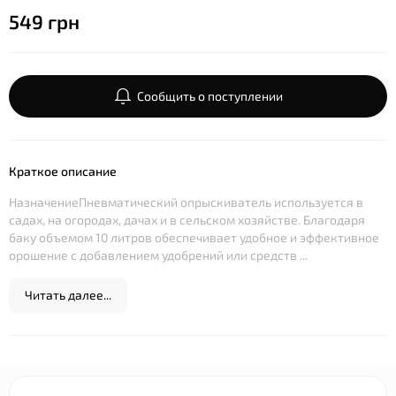
549 грн
Сообщить о поступлении
Краткое описание
НазначениеПневматический опрыскиватель используется в
садах, на огородах, дачах и в сельском хозяйстве. Благодаря
баку объемом 10 литров обеспечивает удобное и эффективное
орошение с добавлением удобрений или средств ...
Читать далее...