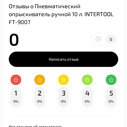
Отзывы о Пневматический
опрыскиватель ручной 10 л. INTERTOOL
FT-9007
0
0
Написать отзыв
1
2
3
4
5
0%
0%
0%
0%
0%
Нет отзывов об этом товаре.