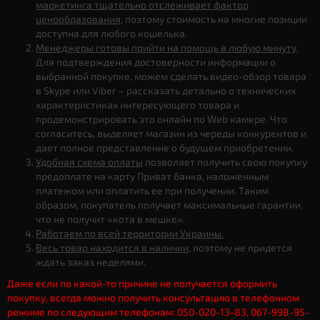
маркетинга тщательно отслеживает фактор
ценообразования
, поэтому стоимость на многие позиции
доступна для любого кошелька.
Менеджеры готовы прийти на помощь в любую минуту
.
Для подтверждения достоверности информации о
выбранной покупке, можем сделать видео-обзор товара
в Skype или Viber – рассказать детально о технических
характеристиках интересующего товара и
продемонстрировать это онлайн по Web камере. Что
согласитесь, выделяет магазин из череды конкурентов и
дает полное представление о будущем приобретении.
Удобная схема оплаты
позволяет получить свою покупку
предоплате на карту Приват банка, наложенным
платежом или оплатить ее при получении. Таким
образом, покупатель получает максимальные гарантии,
что не получит «кота в мешке».
Работаем по всей территории Украины.
Весь товар находится в наличии
, поэтому не придется
ждать заказ неделями.
Даже если по какой-то причине не получается оформить
покупку, всегда можно получить консультацию в телефонном
режиме по следующим телефонам: 050-020-13-83, 067-998-95-