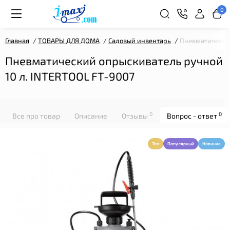
0
Главная
ТОВАРЫ ДЛЯ ДОМА
Садовый инвентарь
Пневматический
Пневматический опрыскиватель ручной
10 л. INTERTOOL FT-9007
0
0
Все про товар
Описание
Отзывы
Вопрос - ответ
Топ
Популярный
Новинка