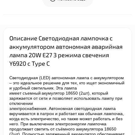
Описание Светодиодная лампочка с
аккумулятором автономная аварийная
лампа 20W E27 3 режима свечения
Y6920 с Type C
Светодиодная (LED) автономная лампа с аккумулятором
– это идеальное решение для тех, кто ищет экономичный
и удобный светильник. Эта лампа
имеет
съемный
акумулятор 18650 (2шт), который
заряжается от сети и позволяет использовать лампу при
отключении
электроснабжения. Автономная светодиодная лампа
вкручивается в патрон и работает как обычная лампочка,
когда есть электричество, но также может работать и без
него. При выключении электроэнергии лампочка
продолжает светить от съёмного аккумулятора 18650
(2шт). Полностью заряженный аккумулятор обеспечивает