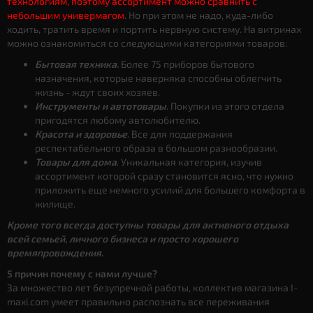
технологиям, поэтому ассортимент можно сравнить с
небольшим универмагом
. Но при этом не надо, куда-либо
ходить, тратить время и портить нервную систему. На витринах
можно ознакомиться со следующими категориями товаров:
Бытовая техника.
Более 75 приборов бытового
назначения, которые наверняка способны облегчить
жизнь - ждут своих хозяев.
Инструменты и автотовары
. Покупки из этого отдела
пригодятся любому автолюбителю.
Красота и здоровье
. Все для поддержания
респектабельного образа в большом разнообразии.
Товары для дома
. Уникальная категория, изучив
ассортимент которой сразу становится ясно, что нужно
приложить еще немного усилий для большего комфорта в
жилище.
Кроме того всегда доступны товары для активного отдыха
всей семьей, личного бизнеса и просто хорошего
времяпровождения.
5 причин почему с нами лучше?
За множество лет безупречной работы, коллектив магазина I-
maxi.com умеет правильно распознать все переживания