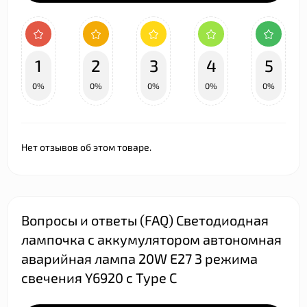
1
2
3
4
5
0%
0%
0%
0%
0%
Нет отзывов об этом товаре.
Вопросы и ответы (FAQ) Светодиодная
лампочка с аккумулятором автономная
аварийная лампа 20W E27 3 режима
свечения Y6920 с Type C