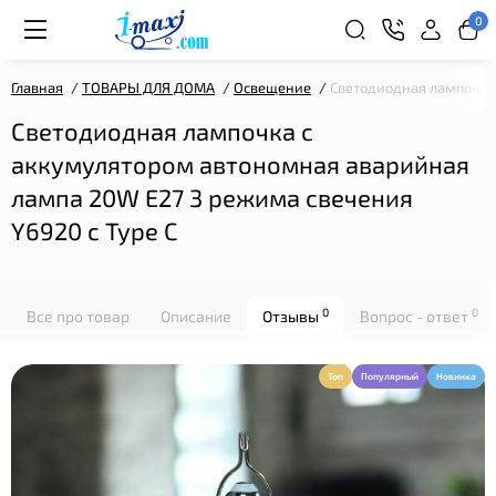
0
Главная
ТОВАРЫ ДЛЯ ДОМА
Освещение
Светодиодная лампочка 
Светодиодная лампочка с
аккумулятором автономная аварийная
лампа 20W E27 3 режима свечения
Y6920 с Type C
0
0
Все про товар
Описание
Отзывы
Вопрос - ответ
Топ
Популярный
Новинка