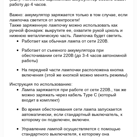
работу до 4 часов.
Важно: аккумулятор заряжается только в том случае, если
лампочка светится от электросети!
Также заряженную лампочку можно использовать как
ручной фонарик: выкрутите ее, охватите рукой цоколь и
нижнюю металлическую часть. Лампочка будет светить.
Работает как обычная лампа от сети 220В.
Работает от
съемного
аккумулятора при
обесточивании сети 220В (до 3-4 часов автономной
работы)
На передней части лампочки расположена кнопка
включения (этой же кнопкой можно менять режимы)
Инструкция по использованию:
Лампа заряжается при работе от сети 220В., так же
можно заряжать через кабель Type C (который
входит в комплект)
Во время обесточивания сети лампа запускается
автоматически, если стандартный выключатель, к
которому он подключен, включен.
Управление лампой осуществляется с помощью
стандартного выключателя, к которому она