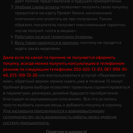
дает полное представление о будущем приобретении.
Удобная схема оплаты
позволяет получить свою покупку
предоплате на карту Приват банка, наложенным
платежом или оплатить ее при получении. Таким
образом, покупатель получает максимальные гарантии,
что не получит «кота в мешке».
Работаем по всей территории Украины.
Весь товар находится в наличии
, поэтому не придется
ждать заказ неделями.
Даже если по какой-то причине не получается оформить
покупку, всегда можно получить консультацию в телефонном
режиме по следующим телефонам: 050-020-13-83, 067-998-95-
46, 073-169-72-26
или воспользоваться услугой «Перезвоните
мне», обратный звонок можно ждать уже в течение 15 минут.
Удобная форма выбора позволяет правильно сориентироваться
в параметрах, размерах, дизайне будущего приобретения,
благодаря исчерпывающим описаниям. Все что осталось
просто выбрать нужную вещь и добавить покупку в корзину.
Для желающих присоединится к взаимовыгодному
сотрудничеству, есть возможность работы через удобную
систему дропшиппинга.
Приятного шопинга!