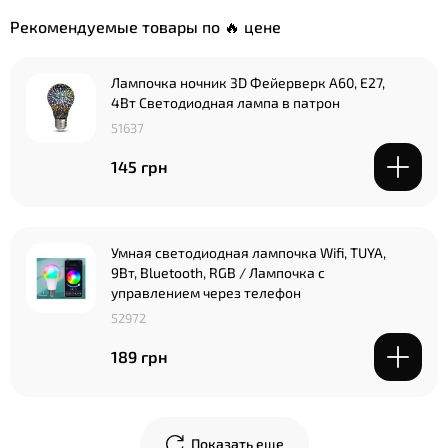
Рекомендуемые товары по 🔥 цене
Лампочка ночник 3D Фейерверк A60, Е27,
4Вт Светодиодная лампа в патрон
51637
145 грн
Умная светодиодная лампочка Wifi, TUYA,
9Вт, Bluetooth, RGB / Лампочка с
управлением через телефон
52972
189 грн
Показать еще