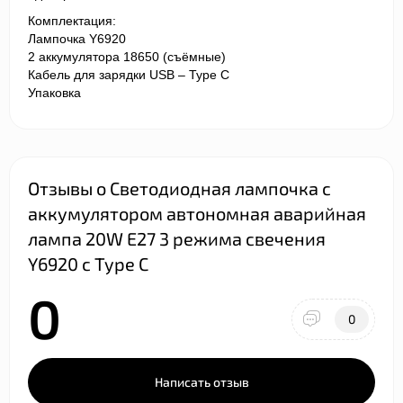
Комплектация:
Лампочка
Y
6920
2 аккумулятора 18650 (съёмные)
Кабель для зарядки
USB
–
Type
C
Упаковка
Отзывы о Светодиодная лампочка с
аккумулятором автономная аварийная
лампа 20W E27 3 режима свечения
Y6920 с Type C
0
0
Написать отзыв