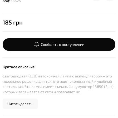
Код:
53525
185 грн
Сообщить о поступлении
Краткое описание
Светодиодная (LED) автономная лампа с аккумулятором – это
идеальное решение для тех, кто ищет экономичный и удобный
светильник. Эта лампа имеет съемный акумулятор 18650 (2шт),
который заряжается от сети и позволяет ис...
Читать далее...