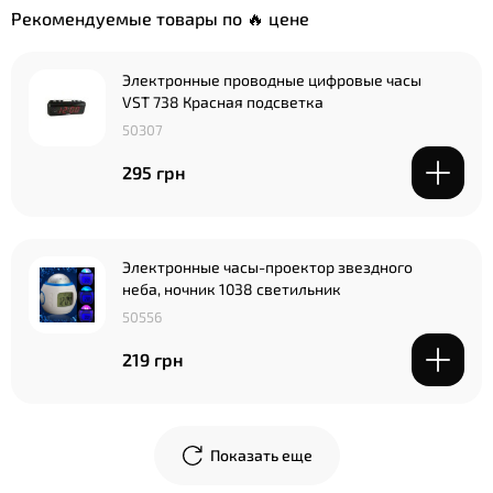
Рекомендуемые товары по 🔥 цене
Электронные проводные цифровые часы
VST 738 Красная подсветка
50307
295 грн
Электронные часы-проектор звездного
неба, ночник 1038 светильник
50556
219 грн
Показать еще