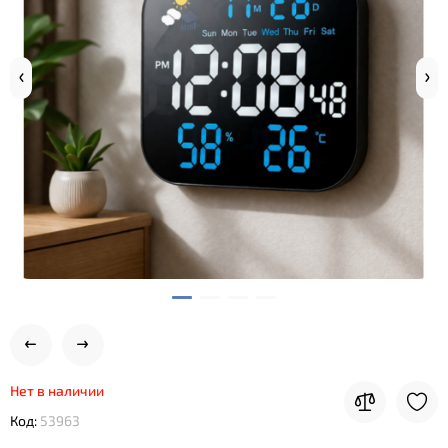
Нет в наличии
Код:
53963