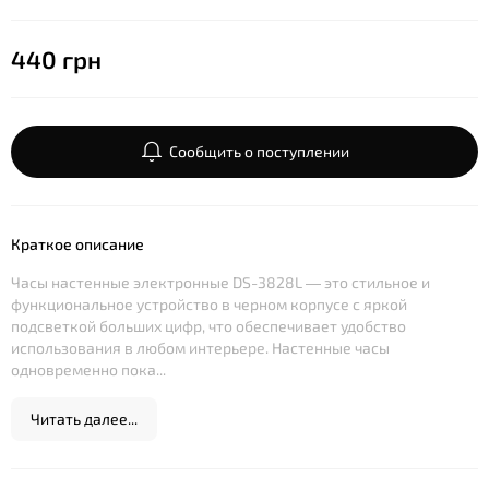
440 грн
Сообщить о поступлении
Краткое описание
Часы настенные электронные DS-3828L — это стильное и
функциональное устройство в черном корпусе с яркой
подсветкой больших цифр, что обеспечивает удобство
использования в любом интерьере. Настенные часы
одновременно пока...
Читать далее...