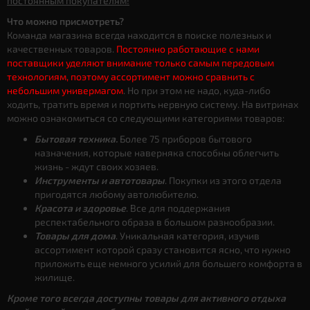
постоянным покупателям!
Что можно присмотреть?
Команда магазина всегда находится в поиске полезных и
качественных товаров.
Постоянно работающие с нами
поставщики уделяют внимание только самым передовым
технологиям, поэтому ассортимент можно сравнить с
небольшим универмагом
. Но при этом не надо, куда-либо
ходить, тратить время и портить нервную систему. На витринах
можно ознакомиться со следующими категориями товаров:
Бытовая техника.
Более 75 приборов бытового
назначения, которые наверняка способны облегчить
жизнь - ждут своих хозяев.
Инструменты и автотовары
. Покупки из этого отдела
пригодятся любому автолюбителю.
Красота и здоровье
. Все для поддержания
респектабельного образа в большом разнообразии.
Товары для дома
. Уникальная категория, изучив
ассортимент которой сразу становится ясно, что нужно
приложить еще немного усилий для большего комфорта в
жилище.
Кроме того всегда доступны товары для активного отдыха