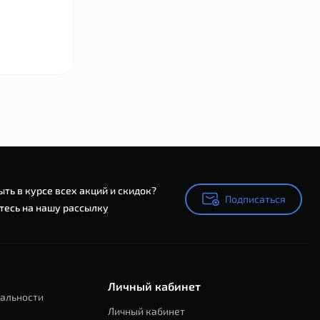
ыть в курсе всех акций и скидок?
Подписаться
Подписаться
есь на нашу рассылку
Личный кабинет
альности
Личный кабинет