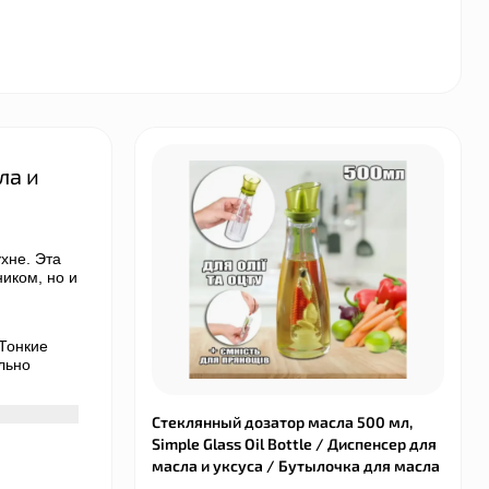
ла и
хне. Эта
иком, но и
,
 Тонкие
льно
Стеклянный дозатор масла 500 мл,
Simple Glass Oil Bottle / Диспенсер для
масла и уксуса / Бутылочка для масла