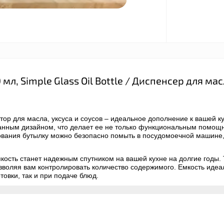
л, Simple Glass Oil Bottle / Диспенсер для мас
ор для масла, уксуса и соусов – идеальное дополнение к вашей ку
анным дизайном, что делает ее не только функциональным помощн
ования бутылку можно безопасно помыть в посудомоечной машине
мкость станет надежным спутником на вашей кухне на долгие годы.
озволяя вам контролировать количество содержимого. Емкость идеа
товки, так и при подаче блюд.