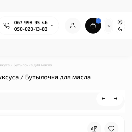
0
067-998-95-46
RU
050-020-13-83
уксуса / Бутылочка для масла
 уксуса / Бутылочка для масла