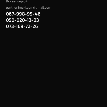
Вс- выходной
partner.imaxi.com@gmail.com
067-998-95-46
050-020-13-83
073-169-72-26