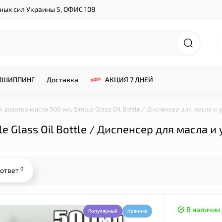
нных сил Украины 5, ОФИС 108
ПШИППИНГ
Доставка
АКЦИЯ 7 ДНЕЙ
 дозатор масла 500 мл, Simple Glass Oil Bottle / Диспенсер для масла и 
 Glass Oil Bottle / Диспенсер для масла и
0
 ответ
В наличии
Популярный
Новинка