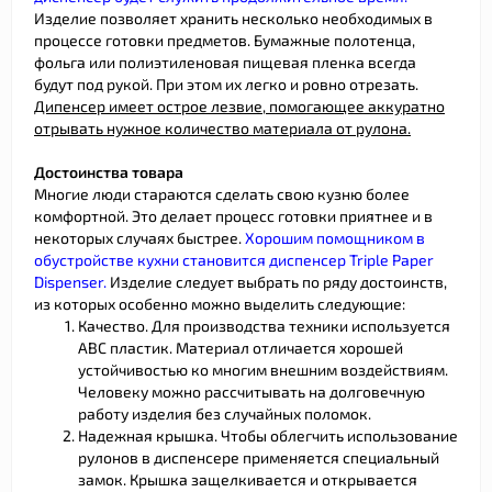
Изделие позволяет хранить несколько необходимых в
процессе готовки предметов. Бумажные полотенца,
фольга или полиэтиленовая пищевая пленка всегда
будут под рукой. При этом их легко и ровно отрезать.
Дипенсер имеет острое лезвие, помогающее аккуратно
отрывать нужное количество материала от рулона.
Достоинства товара
Многие люди стараются сделать свою кузню более
комфортной. Это делает процесс готовки приятнее и в
некоторых случаях быстрее.
Хорошим помощником в
обустройстве кухни становится диспенсер Triple Paper
Dispenser.
Изделие следует выбрать по ряду достоинств,
из которых особенно можно выделить следующие:
Качество. Для производства техники используется
АВС пластик. Материал отличается хорошей
устойчивостью ко многим внешним воздействиям.
Человеку можно рассчитывать на долговечную
работу изделия без случайных поломок.
Надежная крышка. Чтобы облегчить использование
рулонов в диспенсере применяется специальный
замок. Крышка защелкивается и открывается