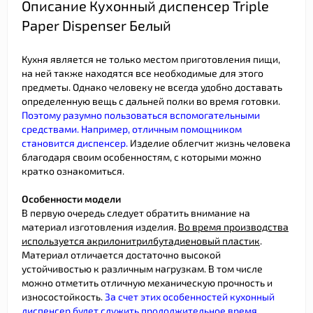
Описание Кухонный диспенсер Triple
Paper Dispenser Белый
Кухня является не только местом приготовления пищи,
на ней также находятся все необходимые для этого
предметы. Однако человеку не всегда удобно доставать
определенную вещь с дальней полки во время готовки.
Поэтому разумно пользоваться вспомогательными
средствами. Например, отличным помощником
становится диспенсер.
Изделие облегчит жизнь человека
благодаря своим особенностям, с которыми можно
кратко ознакомиться.
Особенности модели
В первую очередь следует обратить внимание на
материал изготовления изделия.
Во время производства
используется акрилонитрилбутадиеновый пластик
.
Материал отличается достаточно высокой
устойчивостью к различным нагрузкам. В том числе
можно отметить отличную механическую прочность и
износостойкость.
За счет этих особенностей кухонный
диспенсер будет служить продолжительное время.