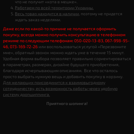
что не получит «кота в мешке».
Работаем по всей территории Украины.
Весь товар находится в наличии
, поэтому не придется
ждать заказ неделями.
Даже если по какой-то причине не получается оформить
покупку, всегда можно получить консультацию в телефонном
режиме по следующим телефонам: 050-020-13-83, 067-998-95-
46, 073-169-72-26
или воспользоваться услугой «Перезвоните
мне», обратный звонок можно ждать уже в течение 15 минут.
Удобная форма выбора позволяет правильно сориентироваться
в параметрах, размерах, дизайне будущего приобретения,
благодаря исчерпывающим описаниям. Все что осталось
просто выбрать нужную вещь и добавить покупку в корзину.
Для желающих присоединится к взаимовыгодному
сотрудничеству, есть возможность работы через удобную
систему дропшиппинга.
Приятного шопинга!