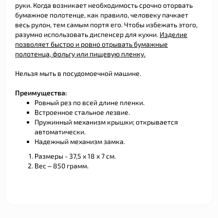
руки. Когда возникает необходимость срочно оторвать
бумажное полотенце, как правило, человеку пачкает
весь рулон, тем самым портя его. Чтобы избежать этого,
разумно использовать диспенсер для кухни.
Изделие
позволяет быстро и ровно отрывать бумажные
полотенца, фольгу или пищевую пленку.
Нельзя мыть в посудомоечной машине.
Преимущества:
Ровный рез по всей длине пленки.
Встроенное стальное лезвие.
Пружинный механизм крышки; открывается
автоматически.
Надежный механизм замка.
Размеры - 37,5 х 18 х 7 см.
Вес – 850 грамм.