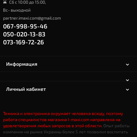
Сб с 10:00 до 15:00,
Вс- выходной
partner.imaxi.com@gmail.com
067-998-95-46
050-020-13-83
073-169-72-26
Информация
Личный кабинет
Техника и электроника окружает человека всюду, поэтому
работа специалистов магазина I-maxi.com направлена на
удовлетворения любых запросов в этой области
. Опыт работы
компании на рынке Украины более 5 лет позволил воспитать