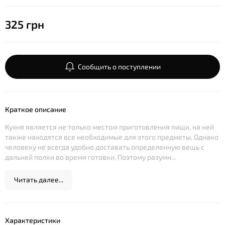
325 грн
Сообщить о поступлении
Краткое описание
Кухня является не только местом приготовления пищи, на ней
также находятся все необходимые для этого предметы. Однако
человеку не всегда удобно доставать определенную вещь с
дальней полки во время готовки. Поэтому разумн...
Читать далее...
Характеристики