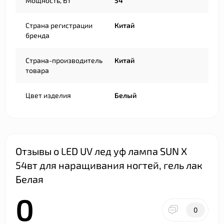
Мощность, Вт
54
Страна регистрации
Китай
бренда
Страна-производитель
Китай
товара
Цвет изделия
Белый
Отзывы о LED UV лед уф лампа SUN X
54вт для наращивания ногтей, гель лак
Белая
0
0