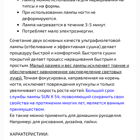
типсы и на формы.
При использовании лампы ногти не
деформируются.
Лампа нагревается в течение 3-5 минут.
Потребляет мало электроэнергии.
Сочетание двух основных качеств ультрафиолетовой
лампы (отбеливание и эффективная сушка) делает
процедуру быстрой и комфортной. Быстрота сушки
покрытий делает процесс наращивания быстрым и
простым.
Малый размер и вес лампы исключает трение и
обеспечивает равномерное распределение световых
лучей.
Точная фокусировка, направленная на корень
ногтя, исключает повреждения кутикулы и только
увеличивает скорость роста ногтей.
Большой срок
службы лампы SUN X 54, позволяющий сохранить свои
свойства на протяжении многих лет, является важным
преимуществом.
Ее также можно применить для домашних рукоделия.
Например: для рисования, дизайна, пайки.
ХАРАКТЕРИСТИКИ: