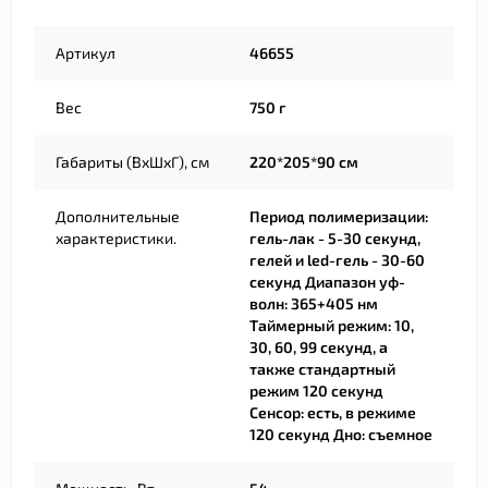
Артикул
46655
Вес
750 г
Габариты (ВхШхГ), см
220*205*90 см
Дополнительные
Период полимеризации:
характеристики.
гель-лак - 5-30 секунд,
гелей и led-гель - 30-60
секунд Диапазон уф-
волн: 365+405 нм
Таймерный режим: 10,
30, 60, 99 секунд, а
также стандартный
режим 120 секунд
Сенсор: есть, в режиме
120 секунд Дно: съемное