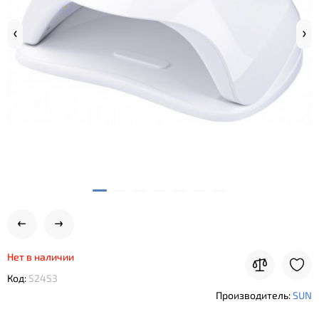
Нет в наличии
Код:
52453
Производитель:
SUN