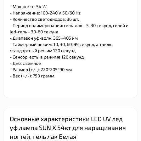
- Мощность: 54 W
- Напряжение: 100-240 V 50/60 Hz
- Количество светодиодов: 36 шт.
- Период полимеризации: гель-лак - 5-30 секунд, гелей и
led-гель - 30-60 секунд
- Диапазон уф-волн: 365+405 нм
- Таймерный режим: 10, 30, 60, 99 секунд, а также
стандартный режим 120 секунд
- Сенсор: есть, в режиме 120 секунд
- Дно: съемное
- Размер (+/-): 220*205*90 мм
- Вес (+/-): 750 грамм
Основные характеристики LED UV лед
уф лампа SUN X 54вт для наращивания
ногтей, гель лак Белая