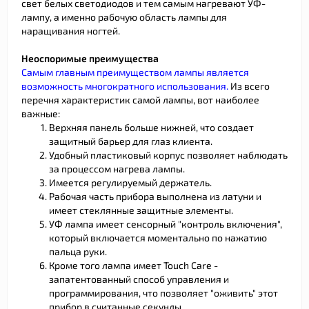
свет белых светодиодов и тем самым нагревают УФ-
лампу, а именно рабочую область лампы для
наращивания ногтей.
Неоспоримые преимущества
Самым главным преимуществом лампы является
возможность многократного использования.
Из всего
перечня характеристик самой лампы, вот наиболее
важные:
Верхняя панель больше нижней, что создает
защитный барьер для глаз клиента.
Удобный пластиковый корпус позволяет наблюдать
за процессом нагрева лампы.
Имеется регулируемый держатель.
Рабочая часть прибора выполнена из латуни и
имеет стеклянные защитные элементы.
УФ лампа имеет сенсорный "контроль включения",
который включается моментально по нажатию
пальца руки.
Кроме того лампа имеет Touch Care -
запатентованный способ управления и
программирования, что позволяет "оживить" этот
прибор в считанные секунды.