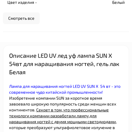
Цвет изделия -
Белый
Смотреть все
Описание LED UV лед уф лампа SUN X
54вт для наращивания ногтей, гель лак
Белая
Лампа для наращивания ногтей LED UV SUN X 54 вт - это
современное чудо китайской промышленности!
Изобретение компании SUN за короткое время
завоевало широкую популярность среди женщин всех
континентов.
Секрет в том, что профессиональные
технологи компании разработали лампу для
наращивания ногтей с двумя мощными светодиодами
,
которые преобразуют ультрафиолетовое излучение в