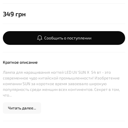
349 грн
Сообщить о поступлении
Краткое описание
Лампа для наращивания ногтей LED UV SUN X 54 вт - это
современное чудо китайской промышленности! Изобретение
компании SUN за короткое время завоевало широкую
популярность среди женщин всех континентов. Секрет в том,
что...
Читать далее...