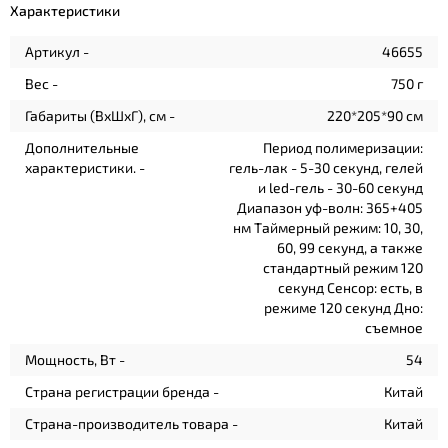
Характеристики
Артикул -
46655
Вес -
750 г
Габариты (ВхШхГ), см -
220*205*90 см
Дополнительные
Период полимеризации:
характеристики. -
гель-лак - 5-30 секунд, гелей
и led-гель - 30-60 секунд
Диапазон уф-волн: 365+405
нм Таймерный режим: 10, 30,
60, 99 секунд, а также
стандартный режим 120
секунд Сенсор: есть, в
режиме 120 секунд Дно:
съемное
Мощность, Вт -
54
Страна регистрации бренда -
Китай
Страна-производитель товара -
Китай