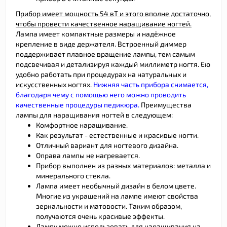
Прибор имеет мощность 54 вТ и этого вполне достаточно,
чтобы провести качественное наращивание ногтей.
Лампа имеет компактные размеры и надёжное
крепление в виде держателя. Встроенный диммер
поддерживает плавное вращение лампы, тем самым
подсвечивая и детализируя каждый миллиметр ногтя. Ею
удобно работать при процедурах на натуральных и
искусственных ногтях.
Нижняя часть прибора снимается,
благодаря чему с помощью него можно проводить
качественные процедуры педикюра.
Преимущества
лампы для наращивания ногтей в следующем:
Комфортное наращивание.
Как результат - естественные и красивые ногти.
Отличный вариант для ногтевого дизайна.
Оправа лампы не нагревается.
Прибор выполнен из разных материалов: металла и
минерального стекла.
Лампа имеет необычный дизайн в белом цвете.
Многие из украшений на лампе имеют свойства
зеркальности и матовости. Таким образом,
получаются очень красивые эффекты.
Лампу можно использовать для наращивания на