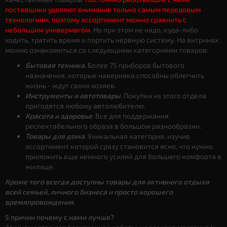
поставщики уделяют внимание только самым передовым
технологиям, поэтому ассортимент можно сравнить с
небольшим универмагом
. Но при этом не надо, куда-либо
ходить, тратить время и портить нервную систему. На витринах
можно ознакомиться со следующими категориями товаров:
Бытовая техника.
Более 75 приборов бытового
назначения, которые наверняка способны облегчить
жизнь - ждут своих хозяев.
Инструменты и автотовары
. Покупки из этого отдела
пригодятся любому автолюбителю.
Красота и здоровье
. Все для поддержания
респектабельного образа в большом разнообразии.
Товары для дома
. Уникальная категория, изучив
ассортимент которой сразу становится ясно, что нужно
приложить еще немного усилий для большего комфорта в
жилище.
Кроме того всегда доступны товары для активного отдыха
всей семьей, личного бизнеса и просто хорошего
времяпровождения.
5 причин почему с нами лучше?