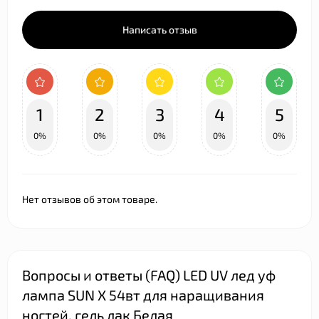
Написать отзыв
1
2
3
4
5
0%
0%
0%
0%
0%
Нет отзывов об этом товаре.
Вопросы и ответы (FAQ) LED UV лед уф
лампа SUN X 54вт для наращивания
ногтей, гель лак Белая