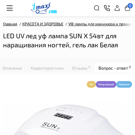
0
Главная
КРАСОТА И ЗДОРОВЬЕ
УФ лампы для маникюра и педикю
LED UV лед уф лампа SUN X 54вт для
наращивания ногтей, гель лак Белая
0
0
Описание
Характеристики
Отзывы
Вопрос - ответ
Топ
Популярный
Новинка