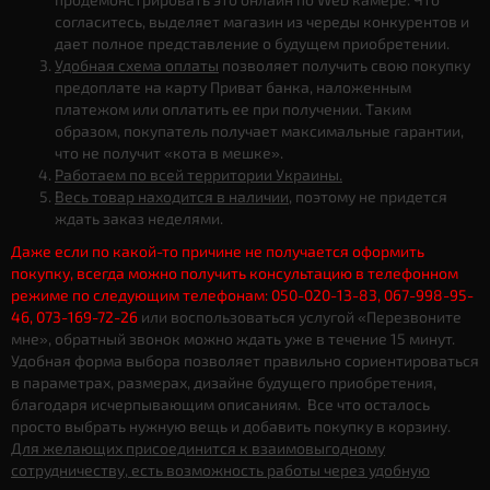
согласитесь, выделяет магазин из череды конкурентов и
дает полное представление о будущем приобретении.
Удобная схема оплаты
позволяет получить свою покупку
предоплате на карту Приват банка, наложенным
платежом или оплатить ее при получении. Таким
образом, покупатель получает максимальные гарантии,
что не получит «кота в мешке».
Работаем по всей территории Украины.
Весь товар находится в наличии
, поэтому не придется
ждать заказ неделями.
Даже если по какой-то причине не получается оформить
покупку, всегда можно получить консультацию в телефонном
режиме по следующим телефонам: 050-020-13-83, 067-998-95-
46, 073-169-72-26
или воспользоваться услугой «Перезвоните
мне», обратный звонок можно ждать уже в течение 15 минут.
Удобная форма выбора позволяет правильно сориентироваться
в параметрах, размерах, дизайне будущего приобретения,
благодаря исчерпывающим описаниям. Все что осталось
просто выбрать нужную вещь и добавить покупку в корзину.
Для желающих присоединится к взаимовыгодному
сотрудничеству, есть возможность работы через удобную