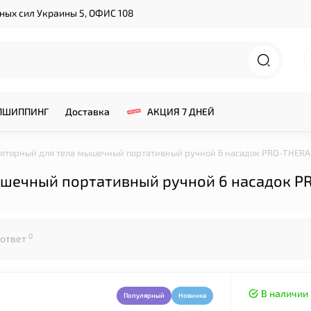
нных сил Украины 5, ОФИС 108
ПШИППИНГ
Доставка
АКЦИЯ 7 ДНЕЙ
торный для тела мышечный портативный ручной 6 насадок PRO-THERAPY
ечный портативный ручной 6 насадок PRO
0
 ответ
В наличии
Популярный
Новинка