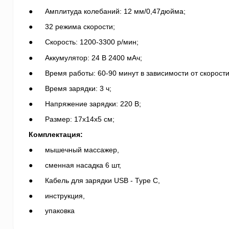
● Амплитуда колебаний: 12 мм/0,47дюйма;
● 32 режима скорости;
● Скорость: 1200-3300 р/мин;
● Аккумулятор: 24 В 2400 мАч;
● Время работы: 60-90 минут в зависимости от скорости
● Время зарядки: 3 ч;
● Напряжение зарядки: 220 В;
● Размер: 17х14х5 см;
Комплектация:
● мышечный массажер,
● сменная насадка 6 шт,
● Кабель для зарядки USB - Type C,
● инструкция,
●
упаковка