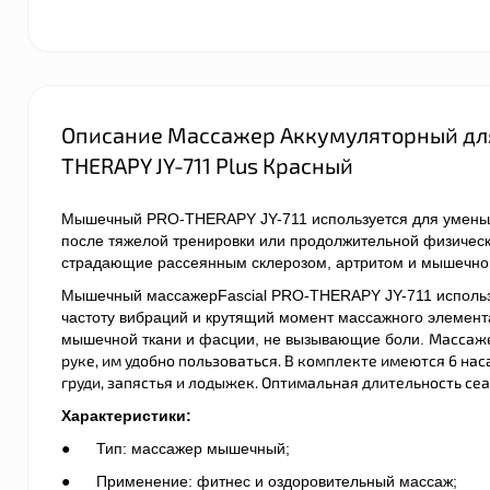
Описание Массажер Аккумуляторный для
THERAPY JY-711 Plus Красный
Мышечный PRO-THERAPY JY-711 используется для уменьш
после тяжелой тренировки или продолжительной физичес
страдающие рассеянным склерозом, артритом и мышечно
Мышечный массажерFascial PRO-THERAPY JY-711 использ
частоту вибраций и крутящий момент массажного элемента
Массаже
мышечной ткани и фасции, не вызывающие боли.
руке, им удобно пользоваться. В комплекте имеются 6 нас
груди, запястья и лодыжек. Оптимальная длительность сеа
Характеристики:
● Тип: массажер мышечный;
● Применение: фитнес и оздоровительный массаж;