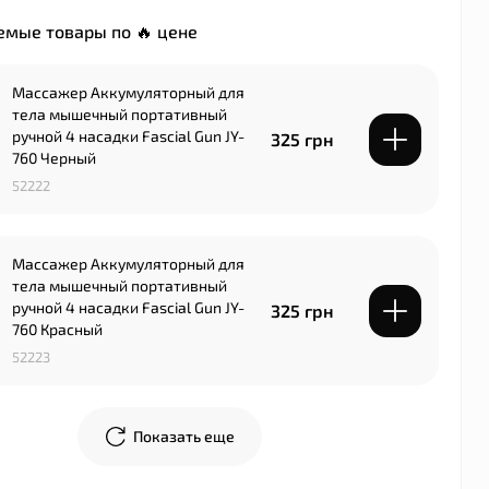
мые товары по 🔥 цене
Массажер Аккумуляторный для
тела мышечный портативный
ручной 4 насадки Fascial Gun JY-
325 грн
760 Черный
52222
Массажер Аккумуляторный для
тела мышечный портативный
ручной 4 насадки Fascial Gun JY-
325 грн
760 Красный
52223
Показать еще