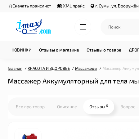
Скачать прайслист
XML прайс
г. Сумы, ул. Вооружё
НОВИНКИ
Отзывы о магазине
Отзывы о товаре
ДРО
Главная
КРАСОТА И ЗДОРОВЬЕ
Массажеры
Массажер Аккумуля
Массажер Аккумуляторный для тела мыш
0
Все про товар
Описание
Отзывы
Вопрос -