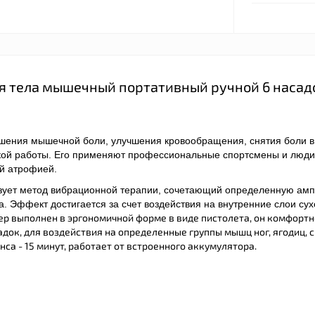
 тела мышечный портативный ручной 6 насад
ения мышечной боли, улучшения кровообращения, снятия боли в 
кой работы. Его применяют профессиональные спортсмены и люди
й атрофией.
ует метод вибрационной терапии, сочетающий определенную амп
. Эффект достигается за счет воздействия на внутренние слои су
р выполнен в эргономичной форме в виде пистолета, он комфортн
адок, для воздействия на определенные группы мышц ног, ягодиц, 
нса - 15 минут, работает от встроенного аккумулятора.