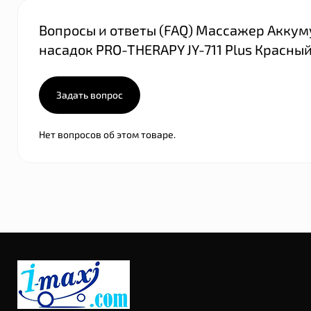
Вопросы и ответы (FAQ) Массажер Акку
насадок PRO-THERAPY JY-711 Plus Красны
Задать вопрос
Нет вопросов об этом товаре.