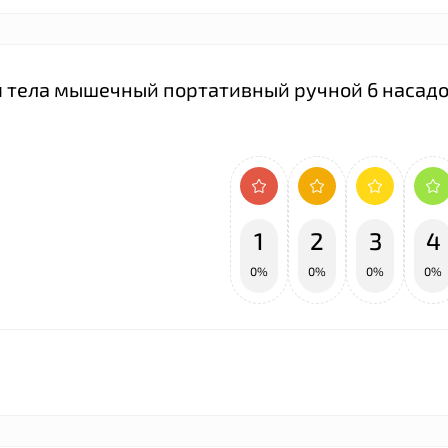
 тела мышечный портативный ручной 6 насадо
1
2
3
4
0%
0%
0%
0%