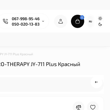
0
067-998-95-46
RU
050-020-13-83
 JY-711 Plus Красный
-THERAPY JY-711 Plus Красный