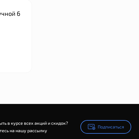
учной 6
ыть в курсе всех акций и скидок?
Подписаться
Подписаться
есь на нашу рассылку