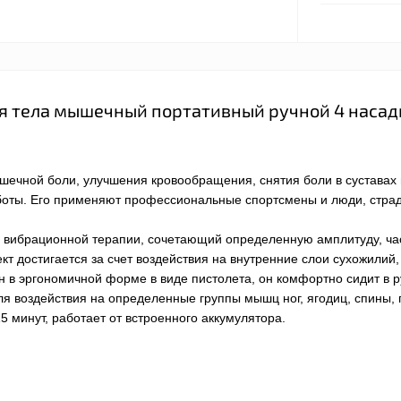
 тела мышечный портативный ручной 4 насад
чной боли, улучшения кровообращения, снятия боли в суставах
боты. Его применяют профессиональные спортсмены и люди, стр
 вибрационной терапии, сочетающий определенную амплитуду, ча
т достигается за счет воздействия на внутренние слои сухожилий
 в эргономичной форме в виде пистолета, он комфортно сидит в р
ля воздействия на определенные группы мышц ног, ягодиц, спины, 
5 минут, работает от встроенного аккумулятора.