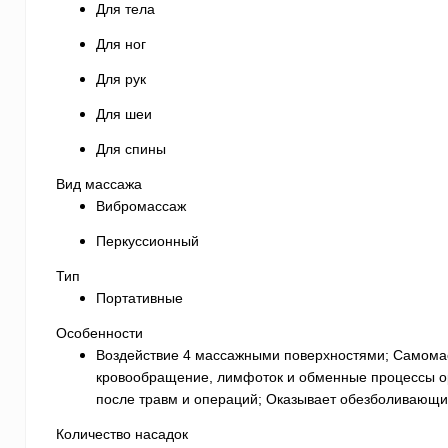
Для тела
Для ног
Для рук
Для шеи
Для спины
Вид массажа
Вибромассаж
Перкуссионный
Тип
Портативные
Особенности
Воздействие 4 массажными поверхностями; Самомас
кровообращение, лимфоток и обменные процессы ор
после травм и операций; Оказывает обезболивающи
Количество насадок