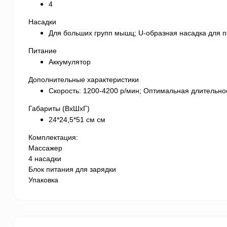
4
Насадки
Для больших групп мышц; U-образная насадка для по
Питание
Аккумулятор
Дополнительные характеристики
Скорость: 1200-4200 р/мин; Оптимальная длительнос
Габариты (ВхШхГ)
24*24,5*51 см см
Комплектация:
Массажер
4 насадки
Блок питания для зарядки
Упаковка