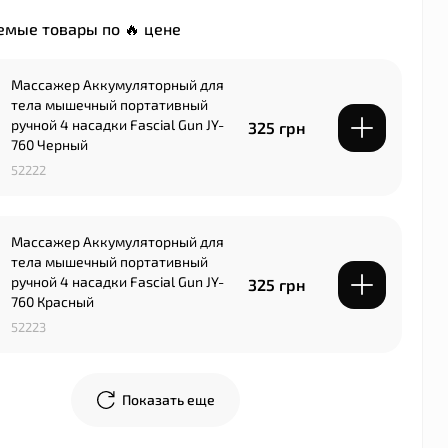
мые товары по 🔥 цене
Массажер Аккумуляторный для
тела мышечный портативный
ручной 4 насадки Fascial Gun JY-
325 грн
760 Черный
52222
Массажер Аккумуляторный для
тела мышечный портативный
ручной 4 насадки Fascial Gun JY-
325 грн
760 Красный
52223
Показать еще