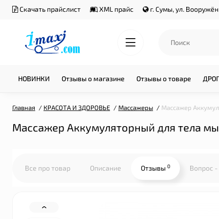
Скачать прайслист
XML прайс
г. Сумы, ул. Вооружё
НОВИНКИ
Отзывы о магазине
Отзывы о товаре
ДРО
Главная
КРАСОТА И ЗДОРОВЬЕ
Массажеры
Массажер Аккумуля
Массажер Аккумуляторный для тела мы
0
Все про товар
Описание
Отзывы
Вопрос -