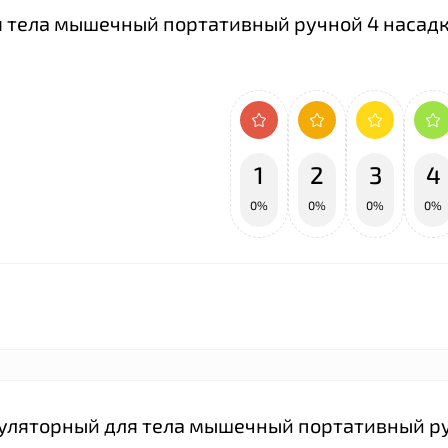
 тела мышечный портативный ручной 4 насад
1
2
3
4
0%
0%
0%
0%
муляторный для тела мышечный портативный р