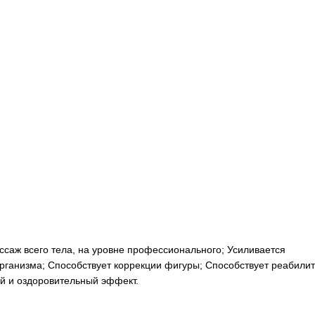
саж всего тела, на уровне профессионального; Усиливается
ганизма; Способствует коррекции фигуры; Способствует реабили
й и оздоровительный эффект.