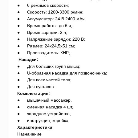
● 6 режимов скорости;
● Скорость: 1200-3300 р/мин;
● Аккумулятор: 24 В 2400 мАч;
● Время работы: до 6 ч;
● Время зарядки: 2 ч;
● Напряжение зарядки: 220 В;
● Размер: 24х24,5х51 см;
● Производитель: КНР;
Насадки:
● Для больших групп мышц;
● U-образная насадка для позвоночника;
● Для всех частей тела;
● Для суставов.
Комплектация:
● мышечный массажер,
● сменная насадка 4 шт,
● зарядное устройство,
● инструкция, коробка
Характеристики
Назначение