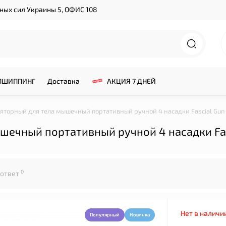
нных сил Украины 5, ОФИС 108
ПШИППИНГ
Доставка
АКЦИЯ 7 ДНЕЙ
торный для тела мышечный портативный ручной 4 насадки Fascial Gu
шечный портативный ручной 4 насадки Fas
0
 ответ
Нет в наличи
Популярный
Новинка