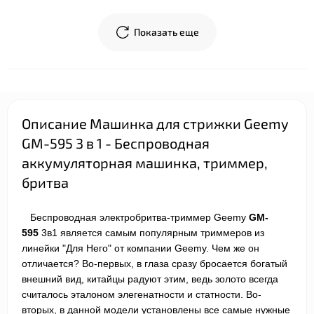
Показать еще
Описание Машинка для стрижки Geemy
GM-595 3 в 1 - Беспроводная
аккумуляторная машинка, триммер,
бритва
Беспроводная электробритва-триммер
Geemy
GM-
595
3в1 является самым популярным триммеров из
линейки "Для Него" от компании
Geemy
. Чем же он
отличается? Во-первых, в глаза сразу бросается богатый
внешний вид, китайцы радуют этим, ведь золото всегда
считалось эталоном элегенатности и статности. Во-
вторых, в данной модели установлены все самые нужные