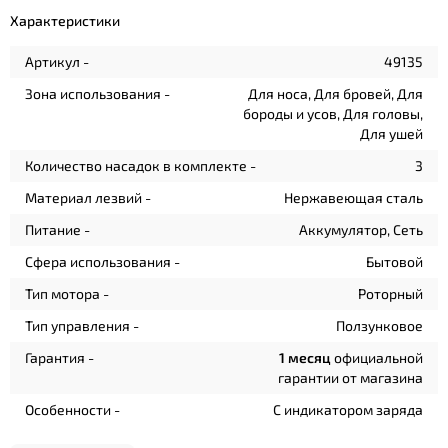
Характеристики
Артикул -
49135
Зона использования -
Для носа, Для бровей, Для
бороды и усов, Для головы,
Для ушей
Количество насадок в комплекте -
3
Материал лезвий -
Нержавеющая сталь
Питание -
Аккумулятор, Сеть
Сфера использования -
Бытовой
Тип мотора -
Роторный
Тип управления -
Ползунковое
Гарантия -
1 месяц
официальной
гарантии от магазина
Особенности -
С индикатором заряда