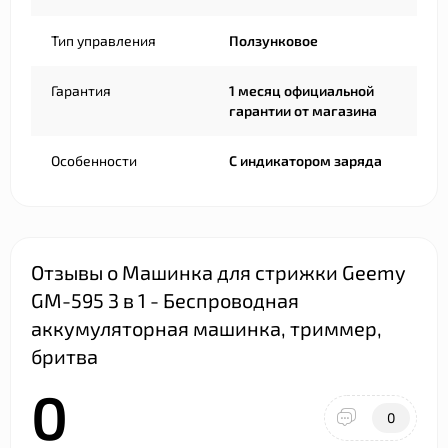
Тип управления
Ползунковое
Гарантия
1 месяц официальной
гарантии от магазина
Особенности
С индикатором заряда
Отзывы о Машинка для стрижки Geemy
GM-595 3 в 1 - Беспроводная
аккумуляторная машинка, триммер,
бритва
0
0