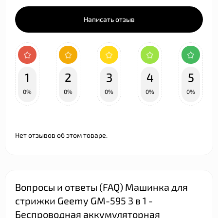
Написать отзыв
1
2
3
4
5
0%
0%
0%
0%
0%
Нет отзывов об этом товаре.
Вопросы и ответы (FAQ) Машинка для
стрижки Geemy GM-595 3 в 1 -
Беспроводная аккумуляторная