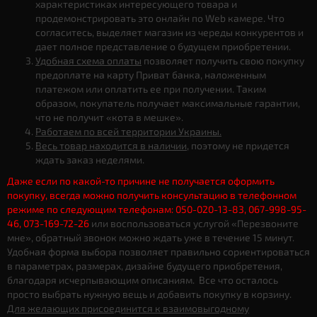
характеристиках интересующего товара и
продемонстрировать это онлайн по Web камере. Что
согласитесь, выделяет магазин из череды конкурентов и
дает полное представление о будущем приобретении.
Удобная схема оплаты
позволяет получить свою покупку
предоплате на карту Приват банка, наложенным
платежом или оплатить ее при получении. Таким
образом, покупатель получает максимальные гарантии,
что не получит «кота в мешке».
Работаем по всей территории Украины.
Весь товар находится в наличии
, поэтому не придется
ждать заказ неделями.
Даже если по какой-то причине не получается оформить
покупку, всегда можно получить консультацию в телефонном
режиме по следующим телефонам: 050-020-13-83, 067-998-95-
46, 073-169-72-26
или воспользоваться услугой «Перезвоните
мне», обратный звонок можно ждать уже в течение 15 минут.
Удобная форма выбора позволяет правильно сориентироваться
в параметрах, размерах, дизайне будущего приобретения,
благодаря исчерпывающим описаниям. Все что осталось
просто выбрать нужную вещь и добавить покупку в корзину.
Для желающих присоединится к взаимовыгодному