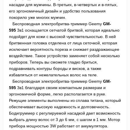
насадки для мужчины. В-третьих, в-четвертых и в-пятых,
его эргономичный дизайн и удобство пользования
покорило уже многих мужчин.
Беспроводная электробритва-триммер
Geemy
GM-
595
3в1 оснащается сетчатой бритвой, которая идеально
подойдет для кожи с высокой чувствительностью. В ней
бритвенная головка отделена от лица сеточкой, которая
исключает вероятность пореза и снижает раздражающее
воздействие. Такое устройство заменяет собой несколько
приборов. Теперь вы сможете гладко бриться,
подравнивать контуры бороды и висков, а также
избавляться от нежелательных волос на теле.
Беспроводная электробритва-триммер Geemy
GM-
595
3в1 благодаря своим компактным размерам и
эргономичной форме, легко располагается в руке.
Режущие элементы выполнены из сплава титана, который
обеспечивает высокую надежность и долговечность.
Бодигруммер с регулируемой насадкой дает возможность
выбрать длину волос от 3 до 6 мм, с шагом в 1 мм. Мотор
прибора мощностью 3W работает от аккумулятора.