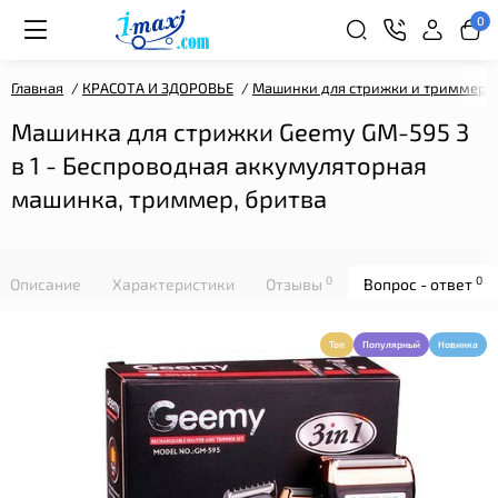
0
Главная
КРАСОТА И ЗДОРОВЬЕ
Машинки для стрижки и триммеры
Машинка для стрижки Geemy GM-595 3
в 1 - Беспроводная аккумуляторная
машинка, триммер, бритва
0
0
Описание
Характеристики
Отзывы
Вопрос - ответ
Топ
Популярный
Новинка