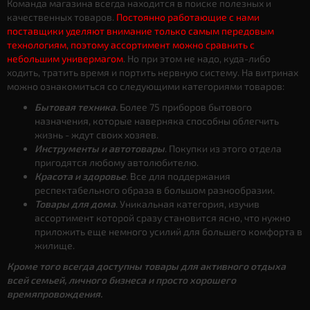
Команда магазина всегда находится в поиске полезных и
качественных товаров.
Постоянно работающие с нами
поставщики уделяют внимание только самым передовым
технологиям, поэтому ассортимент можно сравнить с
небольшим универмагом
. Но при этом не надо, куда-либо
ходить, тратить время и портить нервную систему. На витринах
можно ознакомиться со следующими категориями товаров:
Бытовая техника.
Более 75 приборов бытового
назначения, которые наверняка способны облегчить
жизнь - ждут своих хозяев.
Инструменты и автотовары
. Покупки из этого отдела
пригодятся любому автолюбителю.
Красота и здоровье
. Все для поддержания
респектабельного образа в большом разнообразии.
Товары для дома
. Уникальная категория, изучив
ассортимент которой сразу становится ясно, что нужно
приложить еще немного усилий для большего комфорта в
жилище.
Кроме того всегда доступны товары для активного отдыха
всей семьей, личного бизнеса и просто хорошего
времяпровождения.