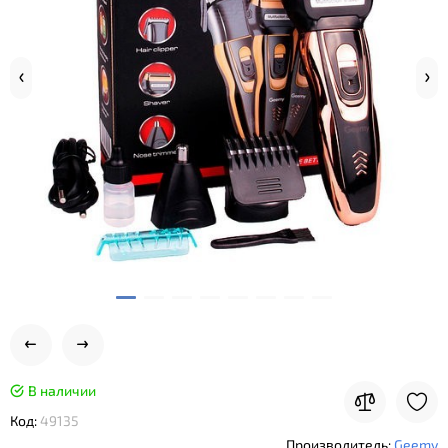
В наличии
Код:
49135
Производитель:
Geemy