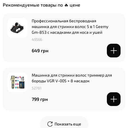
Рекомендуемые товары по 🔥 цене
Профессиональная беспроводная
машинка для стрижки волос 5 в 1 Geemy
Gm-853 с насадками для носа и ушей
49566
649 грн
Машинка для стрижки волос триммер для
бороды VGR V-005 + 8 насадок
52781
799 грн
Показать еще