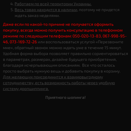
Работаем по всей территории Украины.
Весь товар находится в наличии
, поэтому не придется
ждать заказ неделями.
Даже если по какой-то причине не получается оформить
покупку, всегда можно получить консультацию в телефонном
режиме по следующим телефонам: 050-020-13-83, 067-998-95-
46, 073-169-72-26
или воспользоваться услугой «Перезвоните
мне», обратный звонок можно ждать уже в течение 15 минут.
Удобная форма выбора позволяет правильно сориентироваться
в параметрах, размерах, дизайне будущего приобретения,
благодаря исчерпывающим описаниям. Все что осталось
просто выбрать нужную вещь и добавить покупку в корзину.
Для желающих присоединится к взаимовыгодному
сотрудничеству, есть возможность работы через удобную
систему дропшиппинга.
Приятного шопинга!