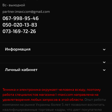
Вс- выходной
partner.imaxi.com@gmail.com
067-998-95-46
050-020-13-83
073-169-72-26
Информация
Личный кабинет
Техника и электроника окружает человека всюду, поэтому
работа специалистов магазина I-maxi.com направлена на
удовлетворения любых запросов в этой области
. Опыт работы
компании на рынке Украины более 5 лет позволил воспитать
квалифицированные торговые кадры, что дает
покупателю