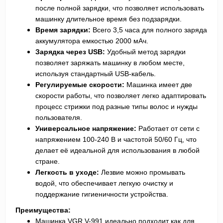
после полной зарядки, что позволяет использовать
машинку длительное время без подзарядки.
Время зарядки:
Всего 3,5 часа для полного заряда
аккумулятора емкостью 2000 мАч.
Зарядка через USB:
Удобный метод зарядки
позволяет заряжать машинку в любом месте,
используя стандартный USB-кабель.
Регулируемые скорости:
Машинка имеет две
скорости работы, что позволяет легко адаптировать
процесс стрижки под разные типы волос и нужды
пользователя.
Универсальное напряжение:
Работает от сети с
напряжением 100-240 В и частотой 50/60 Гц, что
делает её идеальной для использования в любой
стране.
Легкость в уходе:
Лезвие можно промывать
водой, что обеспечивает легкую очистку и
поддержание гигиеничности устройства.
Преимущества:
Машинка VGR V-991 идеально подходит как для