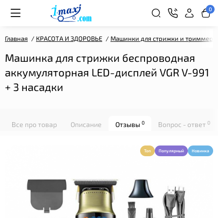
0
Главная
КРАСОТА И ЗДОРОВЬЕ
Машинки для стрижки и триммеры
Машинка для стрижки беспроводная
аккумуляторная LED-дисплей VGR V-991
+ 3 насадки
0
0
Все про товар
Описание
Отзывы
Вопрос - ответ
Топ
Популярный
Новинка