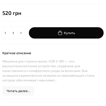
520 грн
Купить
Краткое описание
Машинка для стрижки волос VGR V-991 — это
высокотехнологичное устройство, созданное для
качественного и комфортного ухода за волосами. Она
оснащена керамическим лезвием из нержавеющей стали,
которое обеспечивает максимал...
Читать далее...