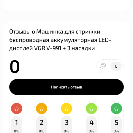
Отзывы о Машинка для стрижки
беспроводная аккумуляторная LED-
дисплей VGR V-991 + 3 насадки
0
0
Написать отзыв
1
2
3
4
5
0%
0%
0%
0%
0%