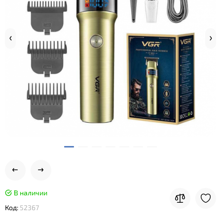
В наличии
Код:
52367