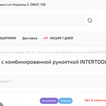
нных сил Украины 5, ОФИС 108
ПШИППИНГ
Доставка
АКЦИЯ 7 ДНЕЙ
 мотыгой садовая 335 мм*195 мм с комбинированной рукояткой INTERT
м с комбинированной рукояткой INTERTOO
0
 ответ
Нет в наличи
Популярный
Новинка