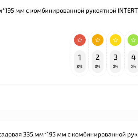
мм*195 мм с комбинированной рукояткой INTERT
1
2
3
4
0%
0%
0%
0%
 садовая 335 мм*195 мм с комбинированной ру