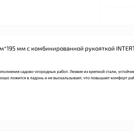
мм*195 мм с комбинированной рукояткой INTER
полнения садово-огородных работ. Лезвие из крепкой стали, устойчи
шо ложится в ладонь и не выскальзывает, что повышает комфорт ра