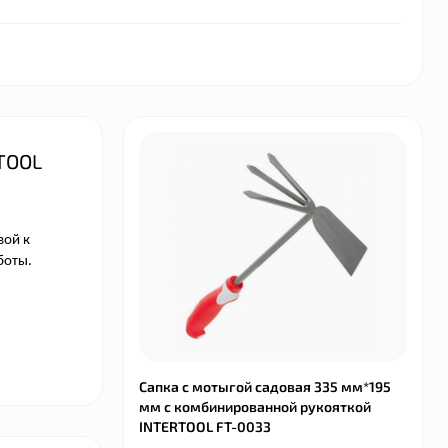
TOOL
вой к
боты.
Сапка с мотыгой садовая 335 мм*195
мм с комбинированной рукояткой
INTERTOOL FT-0033