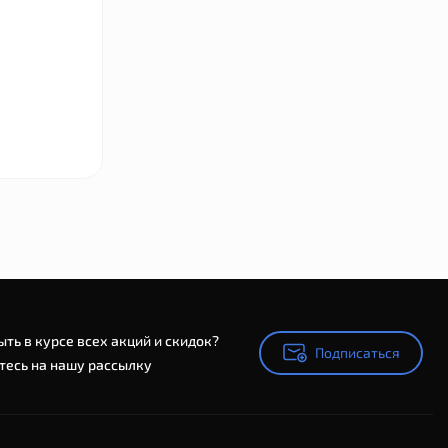
ыть в курсе всех акций и скидок?
Подписаться
Подписаться
есь на нашу рассылку