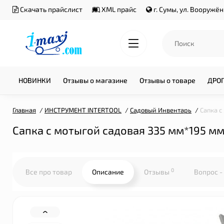
Скачать прайслист
XML прайс
г. Сумы, ул. Вооружё
НОВИНКИ
Отзывы о магазине
Отзывы о товаре
ДРО
Главная
ИНСТРУМЕНТ INTERTOOL
Садовый Инвентарь
Сапка с
Сапка с мотыгой садовая 335 мм*195 м
0
Все про товар
Описание
Отзывы
Вопрос -