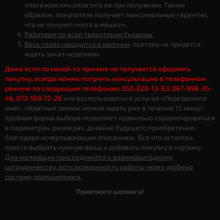
платежом или оплатить ее при получении. Таким
образом, покупатель получает максимальные гарантии,
что не получит «кота в мешке».
Работаем по всей территории Украины.
Весь товар находится в наличии
, поэтому не придется
ждать заказ неделями.
Даже если по какой-то причине не получается оформить
покупку, всегда можно получить консультацию в телефонном
режиме по следующим телефонам: 050-020-13-83, 067-998-95-
46, 073-169-72-26
или воспользоваться услугой «Перезвоните
мне», обратный звонок можно ждать уже в течение 15 минут.
Удобная форма выбора позволяет правильно сориентироваться
в параметрах, размерах, дизайне будущего приобретения,
благодаря исчерпывающим описаниям. Все что осталось
просто выбрать нужную вещь и добавить покупку в корзину.
Для желающих присоединится к взаимовыгодному
сотрудничеству, есть возможность работы через удобную
систему дропшиппинга.
Приятного шопинга!