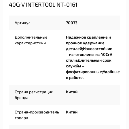
40CrV INTERTOOL NT-0161
Артикул
70073
Дополнительные
Надежное сцепление и
характеристики
прочное удержание
деталей;Износостойкие
– изготовлены из 40CrV
стали;Длительный срок
службы –
фосфатированные;Удобные
в работе.
Страна регистрации
Китай
бренда
Страна-производитель
Китай
товара