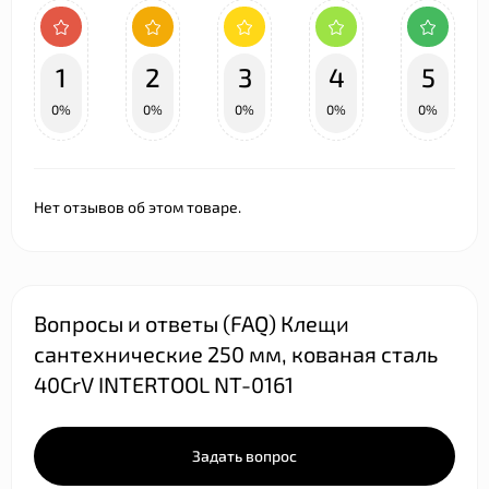
1
2
3
4
5
0%
0%
0%
0%
0%
Нет отзывов об этом товаре.
Вопросы и ответы (FAQ) Клещи
сантехнические 250 мм, кованая сталь
40CrV INTERTOOL NT-0161
Задать вопрос