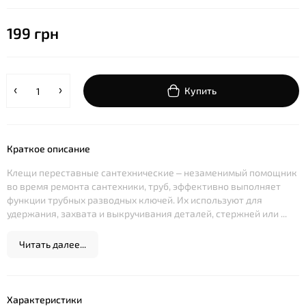
199 грн
Купить
Краткое описание
Клещи переставные сантехнические – незаменимый помощник
во время ремонта сантехники, труб, эффективно выполняет
функции трубных разводных ключей. Их используют для
удержания, захвата и выкручивания деталей, стержней или ...
Читать далее...
Характеристики