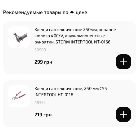
Рекомендуемые товары по 🔥 цене
Клещи сантехнические 250мм, кованое
железо 40CrV, двухкомпонентные
рукоятки, STORM INTERTOOL NT-0166
50903
299 грн
Клещи сантехнические, 250 мм С55
INTERTOOL HT-0118
49322
219 грн