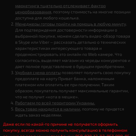
маркетинга тщательно отслеживает фактор
ценообразования
, поэтому стоимость на многие позиции
доступна для любого кошелька.
Менеджеры готовы прийти на помощь в любую минуту
.
Для подтверждения достоверности информации о
выбранной покупке, можем сделать видео-обзор товара
в Skype или Viber – рассказать детально о технических
характеристиках интересующего товара и
продемонстрировать это онлайн по Web камере. Что
согласитесь, выделяет магазин из череды конкурентов и
дает полное представление о будущем приобретении.
Удобная схема оплаты
позволяет получить свою покупку
предоплате на карту Приват банка, наложенным
платежом или оплатить ее при получении. Таким
образом, покупатель получает максимальные гарантии,
что не получит «кота в мешке».
Работаем по всей территории Украины.
Весь товар находится в наличии
, поэтому не придется
ждать заказ неделями.
Даже если по какой-то причине не получается оформить
покупку, всегда можно получить консультацию в телефонном