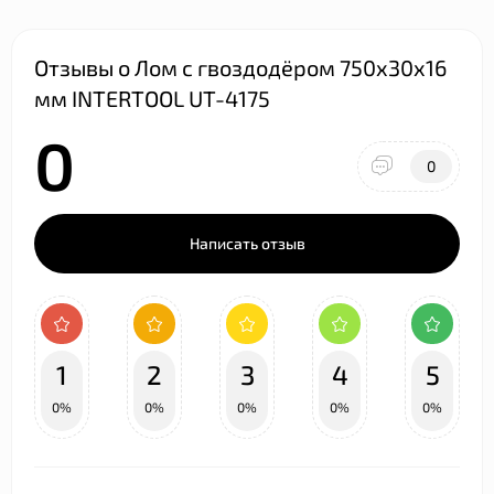
Отзывы о Лом с гвоздодёром 750x30x16
мм INTERTOOL UT-4175
0
0
Написать отзыв
1
2
3
4
5
0%
0%
0%
0%
0%