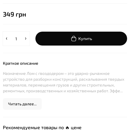
349 грн
Купить
Краткое описание
Назначение Лом с гвоздодером – это ударно-рычажное
устройство для разборки конструкций, раскалывания твердых
материалов, перемещения грузов и других строительных,
ремонтных, производственных и хозяйственных работ. Эффе...
Читать далее...
Рекомендуемые товары по 🔥 цене