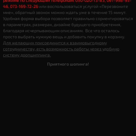
режиме по следующим телефонам: 050-020-13-83, 067-998-95-
46, 073-169-72-26
или воспользоваться услугой «Перезвоните
мне», обратный звонок можно ждать уже в течение 15 минут.
Удобная форма выбора позволяет правильно сориентироваться
в параметрах, размерах, дизайне будущего приобретения,
благодаря исчерпывающим описаниям. Все что осталось
просто выбрать нужную вещь и добавить покупку в корзину.
Для желающих присоединится к взаимовыгодному
сотрудничеству, есть возможность работы через удобную
систему дропшиппинга.
Приятного шопинга!