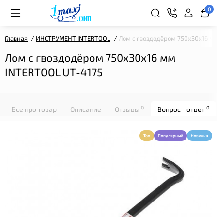
0
Главная
ИНСТРУМЕНТ INTERTOOL
Лом с гвоздодёром 750x30x16 м
Лом с гвоздодёром 750x30x16 мм
INTERTOOL UT-4175
0
0
Все про товар
Описание
Отзывы
Вопрос - ответ
Топ
Популярный
Новинка