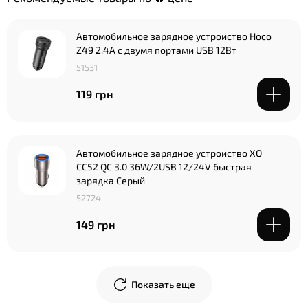
Автомобильное зарядное устройство Hoco
Z49 2.4A с двумя портами USB 12Вт
51531
119 грн
Автомобильное зарядное устройство XO
CC52 QC 3.0 36W/2USB 12/24V быстрая
зарядка Серый
52724
149 грн
Показать еще