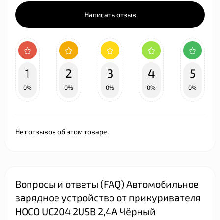
Написать отзыв
1
2
3
4
5
0%
0%
0%
0%
0%
Нет отзывов об этом товаре.
Вопросы и ответы (FAQ) Автомобильное
зарядное устройство от прикуривателя
HOCO UC204 2USB 2,4A Чёрный