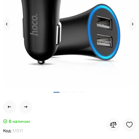
В наличии
Код:
51511