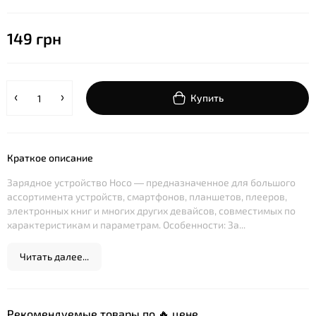
149 грн
Купить
Краткое описание
Зарядное устройство Hoco — предназначенное для большого
ассортимента устройств, смартфонов, планшетов, плееров,
электронных книг и многих других девайсов, совместимых по
характеристикам и параметрам. Особенности: За...
Читать далее...
Рекомендуемые товары по 🔥 цене