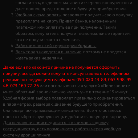
согласитесь, выделяет магазин из череды конкурентов и
дает полное представление о будущем приобретении.
Удобная схема оплаты
позволяет получить свою покупку
предоплате на карту Приват банка, наложенным
платежом или оплатить ее при получении. Таким
образом, покупатель получает максимальные гарантии,
что не получит «кота в мешке».
Работаем по всей территории Украины.
Весь товар находится в наличии
, поэтому не придется
ждать заказ неделями.
Даже если по какой-то причине не получается оформить
покупку, всегда можно получить консультацию в телефонном
режиме по следующим телефонам: 050-020-13-83, 067-998-95-
46, 073-169-72-26
или воспользоваться услугой «Перезвоните
мне», обратный звонок можно ждать уже в течение 15 минут.
Удобная форма выбора позволяет правильно сориентироваться
в параметрах, размерах, дизайне будущего приобретения,
благодаря исчерпывающим описаниям. Все что осталось
просто выбрать нужную вещь и добавить покупку в корзину.
Для желающих присоединится к взаимовыгодному
сотрудничеству, есть возможность работы через удобную
систему дропшиппинга.