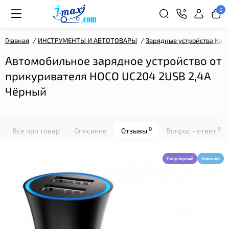
0
Главная
ИНСТРУМЕНТЫ И АВТОТОВАРЫ
Зарядные устройства Каб
Автомобильное зарядное устройство от
прикуривателя HOCO UC204 2USB 2,4A
Чёрный
0
0
Все про товар
Описание
Отзывы
Вопрос - ответ
Популярный
Новинка