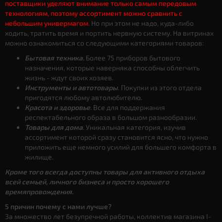
поставщики уделяют внимание только самым передовым
технологиям, поэтому ассортимент можно сравнить с
небольшим универмагом
. Но при этом не надо, куда-либо
ходить, тратить время и портить нервную систему. На витринах
можно ознакомиться со следующими категориями товаров:
Бытовая техника.
Более 75 приборов бытового
назначения, которые наверняка способны облегчить
жизнь - ждут своих хозяев.
Инструменты и автотовары
. Покупки из этого отдела
пригодятся любому автолюбителю.
Красота и здоровье
. Все для поддержания
респектабельного образа в большом разнообразии.
Товары для дома
. Уникальная категория, изучив
ассортимент которой сразу становится ясно, что нужно
приложить еще немного усилий для большего комфорта в
жилище.
Кроме того всегда доступны товары для активного отдыха
всей семьей, личного бизнеса и просто хорошего
времяпровождения.
5 причин почему с нами лучше?
За множество лет безупречной работы, коллектив магазина I-