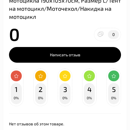
мотоцикла 190х105х70см, Размер L/Тент
на мотоцикл/Моточехол/Накидка на
мотоцикл
0
0
Написать отзыв
1
2
3
4
5
0%
0%
0%
0%
0%
Нет отзывов об этом товаре.