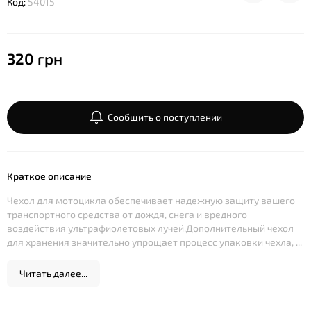
Код:
54015
320 грн
Сообщить о поступлении
Краткое описание
Чехол для мотоцикла обеспечивает надежную защиту вашего
транспортного средства от дождя, снега и вредного
воздействия ультрафиолетовых лучей.Дополнительный чехол
для хранения значительно упрощает процесс упаковки чехла, ...
Читать далее...