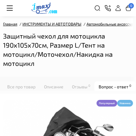
0
Главная
ИНСТРУМЕНТЫ И АВТОТОВАРЫ
Автомобильные аксессуа
Защитный чехол для мотоцикла
190х105х70см, Размер L/Тент на
мотоцикл/Моточехол/Накидка на
мотоцикл
0
0
Все про товар
Описание
Отзывы
Вопрос - ответ
Популярный
Новинка