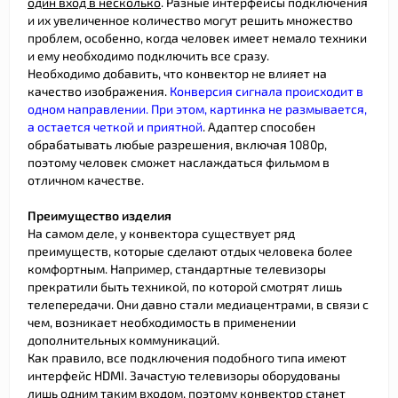
один вход в несколько
. Разные интерфейсы подключения
и их увеличенное количество могут решить множество
проблем, особенно, когда человек имеет немало техники
и ему необходимо подключить все сразу.
Необходимо добавить, что конвектор не влияет на
качество изображения.
Конверсия сигнала происходит в
одном направлении. При этом, картинка не размывается,
а остается четкой и приятной
. Адаптер способен
обрабатывать любые разрешения, включая 1080р,
поэтому человек сможет наслаждаться фильмом в
отличном качестве.
Преимущество изделия
На самом деле, у конвектора существует ряд
преимуществ, которые сделают отдых человека более
комфортным. Например, стандартные телевизоры
прекратили быть техникой, по которой смотрят лишь
телепередачи. Они давно стали медиацентрами, в связи с
чем, возникает необходимость в применении
дополнительных коммуникаций.
Как правило, все подключения подобного типа имеют
интерфейс HDMI. Зачастую телевизоры оборудованы
лишь одним таким входом, поэтому конвектор станет