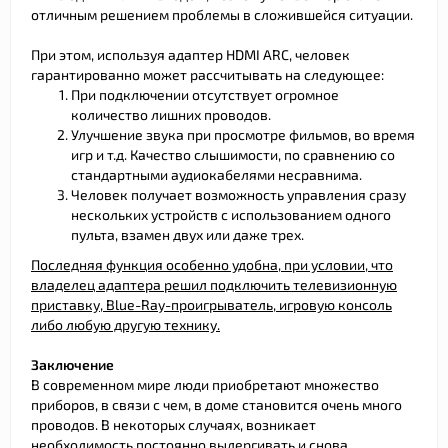
отличным решением проблемы в сложившейся ситуации.
При этом, используя адаптер HDMI ARC, человек
гарантированно может рассчитывать на следующее:
При подключении отсутствует огромное
количество лишних проводов.
Улучшение звука при просмотре фильмов, во время
игр и т.д. Качество слышимости, по сравнению со
стандартными аудиокабелями несравнима.
Человек получает возможность управления сразу
нескольких устройств с использованием одного
пульта, взамен двух или даже трех.
Последняя функция особенно удобна, при условии, что
владелец адаптера решил подключить телевизионную
приставку, Blue-Ray-проигрыватель, игровую консоль
либо любую другую технику.
Заключение
В современном мире люди приобретают множество
приборов, в связи с чем, в доме становится очень много
проводов. В некоторых случаях, возникает
необходимость постоянно выдергивать и снова