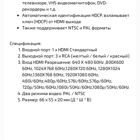
телевизоре, VHS видеомагнитофон, DVD-
рекордеры и т.д.
Автоматическая идентификация HDCP, взламывает
ключ (HDCP) от HDMI выхода
Также поддерживает NTSC и PAL форматы
Спецификация:
Входной порт: 1 х HDMI Стандартный
Выходной порт: 3 х RCA (желтый / белый / красный)
Вход HDMI Разрешение: 640 X 480 60Hz ,800X600
60Hz, 1024X768 60Hz,1280X720 60Hz, 1280X1024
60Hz,1360X768 60Hz, 1920X1080 60Hz,
480i/60Hz,480p/60Hz,576i/60Hz,576p/60Hz,
720p/50Hz/60Hz,1080i/50Hz/60Hz,1080p/50Hz/60Hz
Два режима видео: PAL / NTSC
Размер: 66 х 55 х 20 мм (Д * Ш * В)