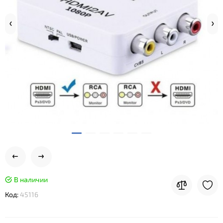
В наличии
Код:
45116