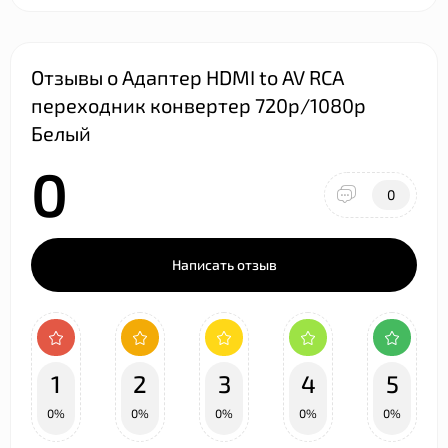
Отзывы о Адаптер HDMI to AV RCA
переходник конвертер 720p/1080p
Белый
0
0
Написать отзыв
1
2
3
4
5
0%
0%
0%
0%
0%