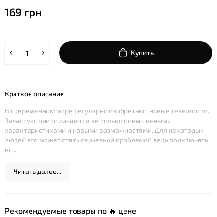
169 грн
Купить
Краткое описание
В современном мире регулярно изобретают новые технологии.
Зачастую, они отличаются не только повышенными
характеристиками и новыми возможностями. Для некоторых
людей это может стать серьезной проблемой ведь подключать
вс...
Читать далее...
Рекомендуемые товары по 🔥 цене