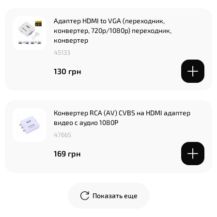
Адаптер HDMI to VGA (переходник,
конвертер, 720p/1080p) переходник,
конвертер
45133
130 грн
Конвертер RCA (AV) CVBS на HDMI адаптер
видео с аудио 1080P
47665
169 грн
Показать еще