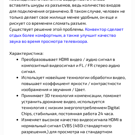
вставлять шнуры из разъемов, ведь количество входов
для подключения ограничено. В таком случае, человек не
только делает свое жилище менее удобным, он еще и
рискует со временем сломать разъем.
Существует решение этой проблемы.
Конвектор сделает
отдых более комфортным, а также улучшит качество
звука во время просмотра телевизора.
Характеристика:
Преобразовывает HDMI видео / аудио сигнал в
композитный видеосигнал и FL / FR стерео аудио
сигнал.
Использует новейшие технологии обработки видео,
повышает коэффициент яркости / контрастности
изображения и звучания / Цвет.
Принимает 3D технология компенсации, поможет
устранить дрожание видео, используется
технология с низким энергопотреблением Digital
Chips, стабильная, постоянная работа 24 часа.
Изменяет высокое качество видеосигнала HDMI в
нормальный сигнал CVBS (480i стандартного
разрешения,) для просмотра на стандартном