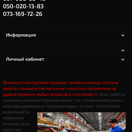
050-020-13-83
073-169-72-26
Информация
Личный кабинет
Техника и электроника окружает человека всюду, поэтому
работа специалистов магазина I-maxi.com направлена на
удовлетворения любых запросов в этой области
. Опыт работы
компании на рынке Украины более 5 лет позволил воспитать
квалифицированные торговые кадры, что дает
покупателю
возможность
правильно
вложить свои
средства.