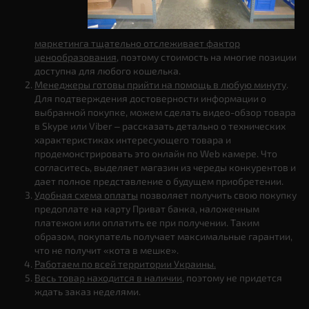
маркетинга тщательно отслеживает фактор
ценообразования
, поэтому стоимость на многие позиции
доступна для любого кошелька.
Менеджеры готовы прийти на помощь в любую минуту
.
Для подтверждения достоверности информации о
выбранной покупке, можем сделать видео-обзор товара
в Skype или Viber – рассказать детально о технических
характеристиках интересующего товара и
продемонстрировать это онлайн по Web камере. Что
согласитесь, выделяет магазин из череды конкурентов и
дает полное представление о будущем приобретении.
Удобная схема оплаты
позволяет получить свою покупку
предоплате на карту Приват банка, наложенным
платежом или оплатить ее при получении. Таким
образом, покупатель получает максимальные гарантии,
что не получит «кота в мешке».
Работаем по всей территории Украины.
Весь товар находится в наличии
, поэтому не придется
ждать заказ неделями.