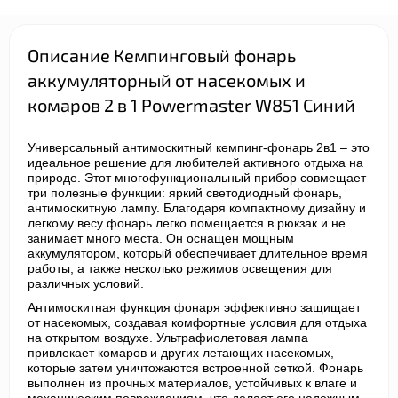
Описание Кемпинговый фонарь
аккумуляторный от насекомых и
комаров 2 в 1 Powermaster W851 Синий
Универсальный антимоскитный кемпинг-фонарь 2в1 – это
идеальное решение для любителей активного отдыха на
природе. Этот многофункциональный прибор совмещает
три полезные функции: яркий светодиодный фонарь,
антимоскитную лампу. Благодаря компактному дизайну и
легкому весу фонарь легко помещается в рюкзак и не
занимает много места. Он оснащен мощным
аккумулятором, который обеспечивает длительное время
работы, а также несколько режимов освещения для
различных условий.
Антимоскитная функция фонаря эффективно защищает
от насекомых, создавая комфортные условия для отдыха
на открытом воздухе. Ультрафиолетовая лампа
привлекает комаров и других летающих насекомых,
которые затем уничтожаются встроенной сеткой. Фонарь
выполнен из прочных материалов, устойчивых к влаге и
механическим повреждениям, что делает его надежным