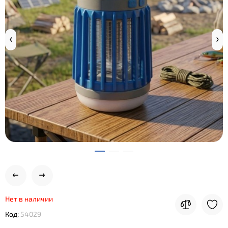
Нет в наличии
Код:
54029