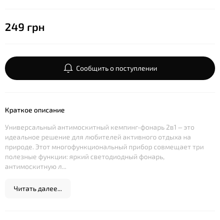
249 грн
Сообщить о поступлении
Краткое описание
Универсальный антимоскитный кемпинг-фонарь 2в1 – это
идеальное решение для любителей активного отдыха на
природе. Этот многофункциональный прибор совмещает три
полезные функции: яркий светодиодный фонарь,
антимоскитную л...
Читать далее...