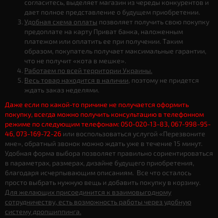
согласитесь, выделяет магазин из череды конкурентов и
дает полное представление о будущем приобретении.
Удобная схема оплаты
позволяет получить свою покупку
предоплате на карту Приват банка, наложенным
платежом или оплатить ее при получении. Таким
образом, покупатель получает максимальные гарантии,
что не получит «кота в мешке».
Работаем по всей территории Украины.
Весь товар находится в наличии
, поэтому не придется
ждать заказ неделями.
Даже если по какой-то причине не получается оформить
покупку, всегда можно получить консультацию в телефонном
режиме по следующим телефонам: 050-020-13-83, 067-998-95-
46, 073-169-72-26
или воспользоваться услугой «Перезвоните
мне», обратный звонок можно ждать уже в течение 15 минут.
Удобная форма выбора позволяет правильно сориентироваться
в параметрах, размерах, дизайне будущего приобретения,
благодаря исчерпывающим описаниям. Все что осталось
просто выбрать нужную вещь и добавить покупку в корзину.
Для желающих присоединится к взаимовыгодному
сотрудничеству, есть возможность работы через удобную
систему дропшиппинга.