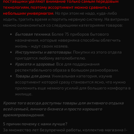
поставщики уделяют внимание только самым передовым
технологиям, поэтому ассортимент можно сравнить с
небольшим универмагом
. Но при этом не надо, куда-либо
ходить, тратить время и портить нервную систему. На витринах
можно ознакомиться со следующими категориями товаров:
Бытовая техника.
Более 75 приборов бытового
назначения, которые наверняка способны облегчить
жизнь - ждут своих хозяев.
Инструменты и автотовары
. Покупки из этого отдела
пригодятся любому автолюбителю.
Красота и здоровье
. Все для поддержания
респектабельного образа в большом разнообразии.
Товары для дома
. Уникальная категория, изучив
ассортимент которой сразу становится ясно, что нужно
приложить еще немного усилий для большего комфорта в
жилище.
Кроме того всегда доступны товары для активного отдыха
всей семьей, личного бизнеса и просто хорошего
времяпровождения.
5 причин почему с нами лучше?
За множество лет безупречной работы, коллектив магазина I-