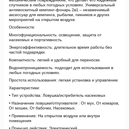
спутником в любых погодных условиях. Универсальный
антимоскитный кемпинг-фонарь 2в1 – незаменимый
аксессуар для кемпинга, рыбалки, пикников и других
мероприятий на открытом воздухе.
Особенности:
Многофункциональность: освещение, защита от
насекомых и портативность.
Энергоэффективность: длительное время работы без
частой подзарядки.
Компактность: легкий и удобный для переноски.
Водонепроницаемость: подходит для использования в
любых погодных условиях.
Простота использования: легкая установка и управление.
Характеристики:
• Тип устройства: Ловушка/истребитель насекомых
• Назначение ловушки/отпугивателя : От мух, От комаров,
От мошек, От бабочек, Насекомых.
• Применение: На открытом воздухе или внутри
помещения
• Принцип действия: Электрический