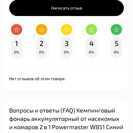
Написать отзыв
1
2
3
4
5
0%
0%
0%
0%
0%
Нет отзывов об этом товаре.
Вопросы и ответы (FAQ) Кемпинговый
фонарь аккумуляторный от насекомых
и комаров 2 в 1 Powermaster W851 Синий