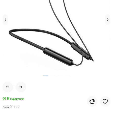
В наличии
Код:
51785