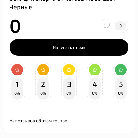
Черные
0
0
Написать отзыв
1
2
3
4
5
0%
0%
0%
0%
0%
Нет отзывов об этом товаре.