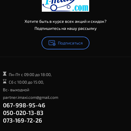
Хотите быть в курсе всех акций и скидок?
Подпишитесь на нашу рассылку
Подписаться
Пн-Пт с 09:00 до 18:00,
Сб с 10:00 до 15:00,
Вс- выходной
partner.imaxi.com@gmail.com
067-998-95-46
050-020-13-83
073-169-72-26