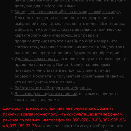
доступна для любого кошелька.
Менеджеры готовы прийти на помощь в любую минуту
.
Для подтверждения достоверности информации о
выбранной покупке, можем сделать видео-обзор товара
в Skype или Viber – рассказать детально о технических
характеристиках интересующего товара и
продемонстрировать это онлайн по Web камере. Что
согласитесь, выделяет магазин из череды конкурентов и
дает полное представление о будущем приобретении.
Удобная схема оплаты
позволяет получить свою покупку
предоплате на карту Приват банка, наложенным
платежом или оплатить ее при получении. Таким
образом, покупатель получает максимальные гарантии,
что не получит «кота в мешке».
Работаем по всей территории Украины.
Весь товар находится в наличии
, поэтому не придется
ждать заказ неделями.
Даже если по какой-то причине не получается оформить
покупку, всегда можно получить консультацию в телефонном
режиме по следующим телефонам: 050-020-13-83, 067-998-95-
46, 073-169-72-26
или воспользоваться услугой «Перезвоните