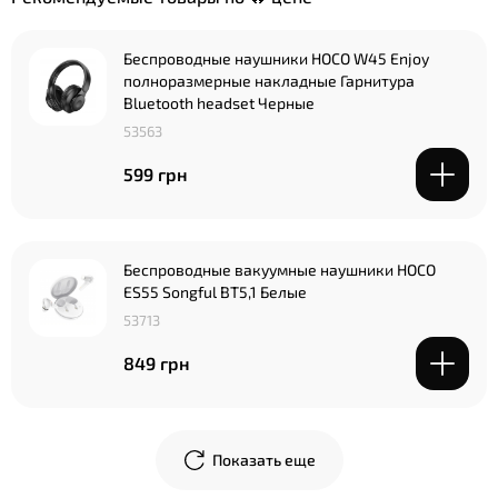
Беспроводные наушники HOCO W45 Enjoy
полноразмерные накладные Гарнитура
Bluetooth headset Черные
53563
599 грн
Беспроводные вакуумные наушники HOCO
ES55 Songful BT5,1 Белые
53713
849 грн
Показать еще