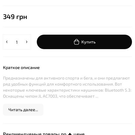
349 грн
Купить
Краткое описание
Предназначены для активного спорта и бега, и они предлагают
ряд удобных функций для комфортного использования. Вот
некоторые ключевые характеристики наушников: Bluetooth 5.3:
Оснащены чипом JL AC7003, что обеспечивает ...
Читать далее...
Рекомендуемые товары по 🔥 цене