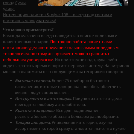
город Сумы,
улица
Интернационалистов 5, офис 108 - всегда рад гостям и
постоянным покупателям!
Что можно присмотреть?
Команда магазина всегда находится в поиске полезных и
качественных товаров.
Постоянно работающие с нами
поставщики уделяют внимание только самым передовым
технологиям, поэтому ассортимент можно сравнить с
небольшим универмагом
. Но при этом не надо, куда-либо
ходить, тратить время и портить нервную систему. На витринах
можно ознакомиться со следующими категориями товаров:
Бытовая техника.
Более 75 приборов бытового
назначения, которые наверняка способны облегчить
жизнь - ждут своих хозяев.
Инструменты и автотовары
. Покупки из этого отдела
пригодятся любому автолюбителю.
Красота и здоровье
. Все для поддержания
респектабельного образа в большом разнообразии.
Товары для дома
. Уникальная категория, изучив
ассортимент которой сразу становится ясно, что нужно