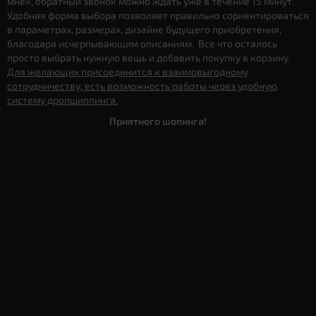
мне», обратный звонок можно ждать уже в течение 15 минут.
Удобная форма выбора позволяет правильно сориентироваться
в параметрах, размерах, дизайне будущего приобретения,
благодаря исчерпывающим описаниям. Все что осталось
просто выбрать нужную вещь и добавить покупку в корзину.
Для желающих присоединится к взаимовыгодному
сотрудничеству, есть возможность работы через удобную
систему дропшиппинга.
Приятного шопинга!