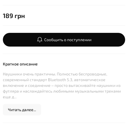
189 грн
Сообщить о поступлении
Краткое описание
Наушники очень практичны. Полностью беспроводные,
современный стандарт Bluetooth 5.3, автоматическое
включение и соединение – просто вытаскивайте наушники из
футляра и наслаждайтесь любимыми музыкальными треками
еще д...
Читать далее...