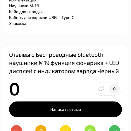
Комплектация:
Наушники
M-19
Кейс для зарядки
Кабель для зарядки
USB
–
Type
C
Упаковка
Отзывы о Беспроводные bluetooth
наушники M19 функция фонарика + LED
дисплей с индикатором заряда Черный
0
0
Написать отзыв