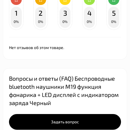
1
2
3
4
5
0%
0%
0%
0%
0%
Нет отзывов об этом товаре.
Вопросы и ответы (FAQ) Беспроводные
bluetooth наушники M19 функция
фонарика + LED дисплей с индикатором
заряда Черный
Задать вопрос