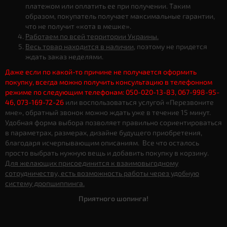
платежом или оплатить ее при получении. Таким
образом, покупатель получает максимальные гарантии,
что не получит «кота в мешке».
Работаем по всей территории Украины.
Весь товар находится в наличии
, поэтому не придется
ждать заказ неделями.
Даже если по какой-то причине не получается оформить
покупку, всегда можно получить консультацию в телефонном
режиме по следующим телефонам: 050-020-13-83, 067-998-95-
46, 073-169-72-26
или воспользоваться услугой «Перезвоните
мне», обратный звонок можно ждать уже в течение 15 минут.
Удобная форма выбора позволяет правильно сориентироваться
в параметрах, размерах, дизайне будущего приобретения,
благодаря исчерпывающим описаниям. Все что осталось
просто выбрать нужную вещь и добавить покупку в корзину.
Для желающих присоединится к взаимовыгодному
сотрудничеству, есть возможность работы через удобную
систему дропшиппинга.
Приятного шопинга!