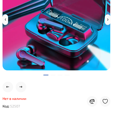
Нет в наличии
Код:
52507