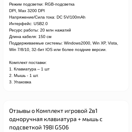
Режим подсветки: RGB-подсветка
DPI, Max
32
00 DPI
Напряжение/Сила тока: DC 5V/100mAh
Интерфейс: USB2.0
Ресурс работы: 20 млн нажатий
Длина кабеля: 150 см
Поддерживаемые системы: Windows2000, Win XP, Vista,
Win 7/8/10, 32-бит IOS или более поздние версии.
Комплект поставки:
1. Клавиатура – 1 шт
2. Мышь - 1 шт.
3. Упаковка
Отзывы о Комплект игровой 2в1
одноручная клавиатура + мышь с
подсветкой 198I G506