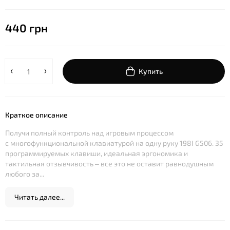
440 грн
Купить
Краткое описание
Получи полный контроль над игровым процессом
с многофункциональной клавиатурой на одну руку 198I G506. 35
программируемых клавиши, идеальная эргономика и
тактильная отзывчивость – все это не оставит равнодушным
любого за...
Читать далее...