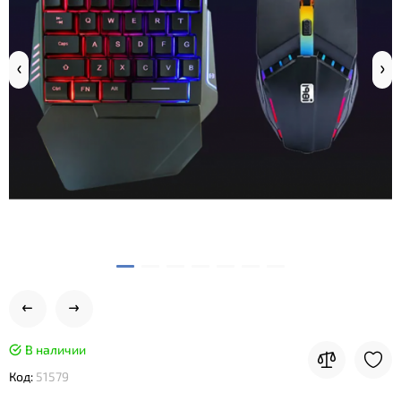
В наличии
Код:
51579