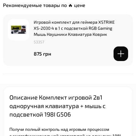
Рекомендуемые товары по 🔥 цене
Игровой комплект для геймера XSTRIKE
XS-2030 4 в 1 с подсветкой RGB Gaming
Мышь Наушники Клавиатура Коврик
53357
875 грн
Описание Комплект игровой 2в1
одноручная клавиатура + мышь с
подсветкой 198I G506
Получи полный контроль над игровым процессом