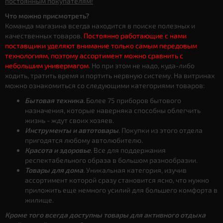
постоянным покупателям!
Что можно присмотреть?
Команда магазина всегда находится в поиске полезных и
качественных товаров.
Постоянно работающие с нами
поставщики уделяют внимание только самым передовым
технологиям, поэтому ассортимент можно сравнить с
небольшим универмагом
. Но при этом не надо, куда-либо
ходить, тратить время и портить нервную систему. На витринах
можно ознакомиться со следующими категориями товаров:
Бытовая техника.
Более 75 приборов бытового
назначения, которые наверняка способны облегчить
жизнь - ждут своих хозяев.
Инструменты и автотовары
. Покупки из этого отдела
пригодятся любому автолюбителю.
Красота и здоровье
. Все для поддержания
респектабельного образа в большом разнообразии.
Товары для дома
. Уникальная категория, изучив
ассортимент которой сразу становится ясно, что нужно
приложить еще немного усилий для большего комфорта в
жилище.
Кроме того всегда доступны товары для активного отдыха