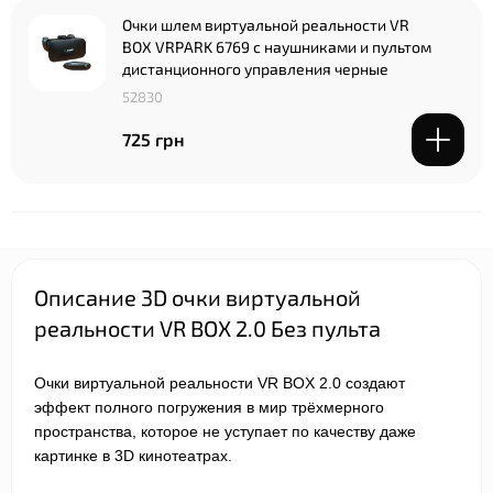
Очки шлем виртуальной реальности VR
BOX VRPARK 6769 с наушниками и пультом
дистанционного управления черные
52830
725 грн
Описание 3D очки виртуальной
реальности VR BOX 2.0 Без пульта
Очки виртуальной реальности VR BOX 2.0 создают
эффект полного погружения в мир трёхмерного
пространства, которое не уступает по качеству даже
картинке в 3D кинотеатрах.