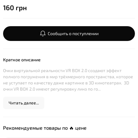
160 грн
Сообщить о поступлении
Краткое описание
Очки виртуальной реальности VR BOX 2.0 создают эффект
полного погружения в мир трёхмерного пространства, которое
не уступает по качеству даже картинке в 3D кинотеатрах. 3D
очки VR BOX 2.0 имеют регулировку линз по го...
Читать далее...
Рекомендуемые товары по 🔥 цене