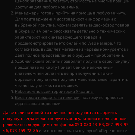
ценообразования
, поэтому стоимость на многие позиции
доступна для любого кошелька.
Менеджеры готовы прийти на помощь в любую минуту
.
Для подтверждения достоверности информации о
выбранной покупке, можем сделать видео-обзор товара
в Skype или Viber – рассказать детально о технических
характеристиках интересующего товара и
продемонстрировать это онлайн по Web камере. Что
согласитесь, выделяет магазин из череды конкурентов и
дает полное представление о будущем приобретении.
Удобная схема оплаты
позволяет получить свою покупку
предоплате на карту Приват банка, наложенным
платежом или оплатить ее при получении. Таким
образом, покупатель получает максимальные гарантии,
что не получит «кота в мешке».
Работаем по всей территории Украины.
Весь товар находится в наличии
, поэтому не придется
ждать заказ неделями.
Даже если по какой-то причине не получается оформить
покупку, всегда можно получить консультацию в телефонном
режиме по следующим телефонам: 050-020-13-83, 067-998-95-
46, 073-169-72-26
или воспользоваться услугой «Перезвоните