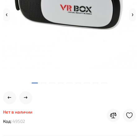
Нет в наличии
Код:
49502