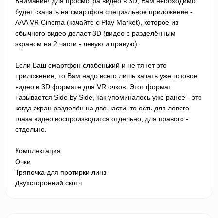
Внимание! Для просмотра видео в 3D, Вам необходимо
будет скачать на смартфон специальное приложение -
AAA VR Cinema (качайте с Play Market), которое из
обычного видео делает 3D (видео с разделённым
экраном на 2 части - левую и правую).
Если Ваш смартфон слабенький и не тянет это
приложение, то Вам надо всего лишь качать уже готовое
видео в 3D формате для VR очков. Этот формат
называется Side by Side, как упоминалось уже ранее - это
когда экран разделён на две части, то есть для левого
глаза видео воспроизводится отдельно, для правого -
отдельно.
Комплектация:
Очки
Тряпочка для протирки линз
Двухсторонний скотч