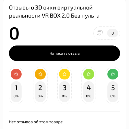
Отзывы о 3D очки виртуальной
реальности VR BOX 2.0 Без пульта
0
0
Написать отзыв
1
2
3
4
5
0%
0%
0%
0%
0%
Нет отзывов об этом товаре.