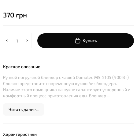
370 грн
Купить
Краткое описание
Ручной погружной блендер с чашей Domotec MS-5105 (400 Вт)
Сложно представить современную кухню без блендера.
Наличие этого помощника на кухне гарантирует ускоренный и
комфортный процесс приготовления еды. Блендер ...
Читать далее...
Характеристики