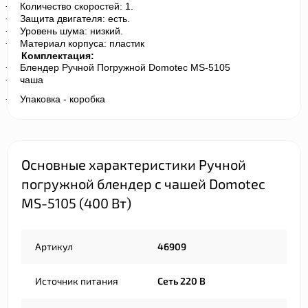
Количество скоростей: 1.
·
Защита двигателя: есть.
·
Уровень шума: низкий.
·
Материал корпуса: пластик
·
Комплектация:
Блендер Ручной Погружной Domotec MS-5105
·
чаша
·
Упаковка - коробка
·
Основные характеристики Ручной
погружной блендер с чашей Domotec
MS-5105 (400 Вт)
Артикул
46909
Источник питания
Сеть 220 В