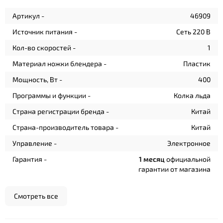
Артикул -
46909
Источник питания -
Сеть 220 В
Кол-во скоростей -
1
Материал ножки блендера -
Пластик
Мощность, Вт -
400
Программы и функции -
Колка льда
Страна регистрации бренда -
Китай
Страна-производитель товара -
Китай
Управление -
Электронное
Гарантия -
1 месяц
официальной
гарантии от магазина
Смотреть все