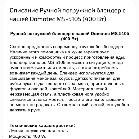
Описание Ручной погружной блендер с
чашей Domotec MS-5105 (400 Вт)
Ручной погружной блендер с чашей Domotec MS-5105
(400 Вт)
Сложно представить современную кухню без блендера.
Наличие этого помощника на кухне гарантирует
ускоренный и комфортный процесс приготовления еды.
Блендер Domotec MS-5105 поможет в ситуациях, когда
нужно измельчить или смешать, а такая потребность
возникает каждый день. Блендер используется для
смешивания майонеза, соусов, детского питания, для
рубки лука, льда, твердого сыра, мяса, приготовленных
фруктов и овощей, коктейлей. Материал ножей –
нержавеющая сталь, а пластиковая нога удобно
снимается и легко моется. Простота его использования
не может не радовать. Он компактный, легкий, его удобно
держать в руке.
Технические характеристики:
Лезвия: нержавеющая сталь.
·
Мощность: 400 W.
·