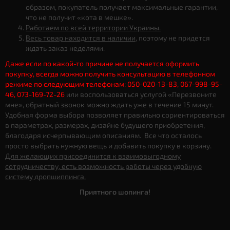
образом, покупатель получает максимальные гарантии,
что не получит «кота в мешке».
Работаем по всей территории Украины.
Весь товар находится в наличии
, поэтому не придется
ждать заказ неделями.
Даже если по какой-то причине не получается оформить
покупку, всегда можно получить консультацию в телефонном
режиме по следующим телефонам: 050-020-13-83, 067-998-95-
46, 073-169-72-26
или воспользоваться услугой «Перезвоните
мне», обратный звонок можно ждать уже в течение 15 минут.
Удобная форма выбора позволяет правильно сориентироваться
в параметрах, размерах, дизайне будущего приобретения,
благодаря исчерпывающим описаниям. Все что осталось
просто выбрать нужную вещь и добавить покупку в корзину.
Для желающих присоединится к взаимовыгодному
сотрудничеству, есть возможность работы через удобную
систему дропшиппинга.
Приятного шопинга!