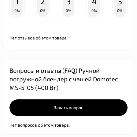
1
2
3
4
5
0%
0%
0%
0%
0%
Нет отзывов об этом товаре.
Вопросы и ответы (FAQ) Ручной
погружной блендер с чашей Domotec
MS-5105 (400 Вт)
Задать вопрос
Нет вопросов об этом товаре.