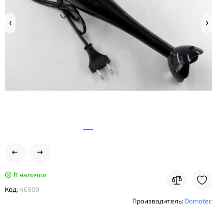
В наличии
Код:
46909
Производитель:
Domotec