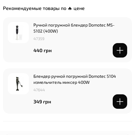
Рекомендуемые товары по 🔥 цене
Ручной погружной блендер Domotec MS-
5102 (400W)
47359
440 грн
Блендер ручной погружной Domotec 5104
измельчитель миксер 400W
47644
349 грн